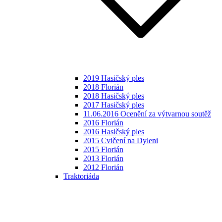
2019 Hasičský ples
2018 Florián
2018 Hasičský ples
2017 Hasičský ples
11.06.2016 Ocenění za výtvarnou soutěž
2016 Florián
2016 Hasičský ples
2015 Cvičení na Dyleni
2015 Florián
2013 Florián
2012 Florián
Traktoriáda