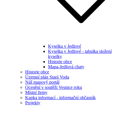
Kyselka v Jedlové
Kyselka v Jedlové - tabulka složení
kyselky
Historie obce
Mapa-Jedlová chaty
Historie obce
Územní plán Stará Voda
Náš mapový portál
Ocenění v soutěži Vesnice roku
Místní firmy
Kapka informací - informační občasník
Projekty