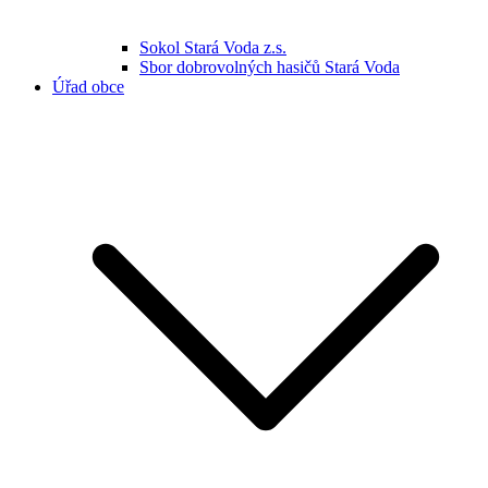
Sokol Stará Voda z.s.
Sbor dobrovolných hasičů Stará Voda
Úřad obce