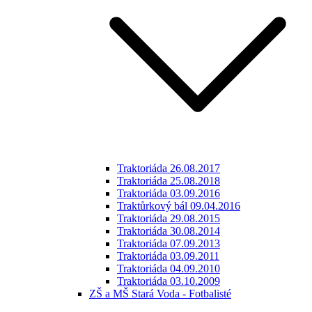
Traktoriáda 26.08.2017
Traktoriáda 25.08.2018
Traktoriáda 03.09.2016
Traktůrkový bál 09.04.2016
Traktoriáda 29.08.2015
Traktoriáda 30.08.2014
Traktoriáda 07.09.2013
Traktoriáda 03.09.2011
Traktoriáda 04.09.2010
Traktoriáda 03.10.2009
ZŠ a MŠ Stará Voda - Fotbalisté