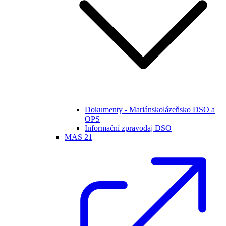
Dokumenty - Mariánskolázeňsko DSO a
OPS
Informační zpravodaj DSO
MAS 21