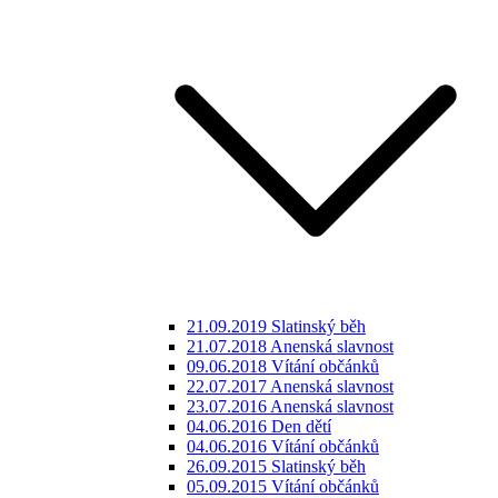
21.09.2019 Slatinský běh
21.07.2018 Anenská slavnost
09.06.2018 Vítání občánků
22.07.2017 Anenská slavnost
23.07.2016 Anenská slavnost
04.06.2016 Den dětí
04.06.2016 Vítání občánků
26.09.2015 Slatinský běh
05.09.2015 Vítání občánků