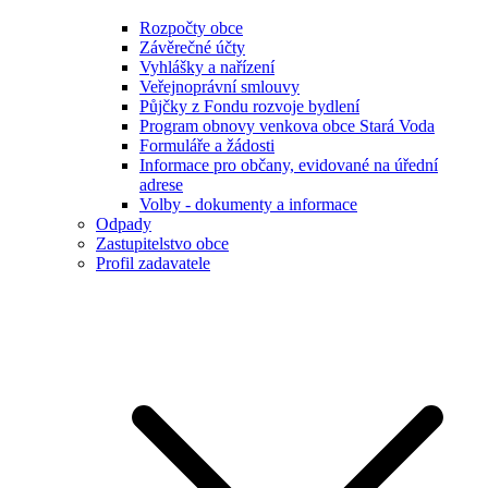
Rozpočty obce
Závěrečné účty
Vyhlášky a nařízení
Veřejnoprávní smlouvy
Půjčky z Fondu rozvoje bydlení
Program obnovy venkova obce Stará Voda
Formuláře a žádosti
Informace pro občany, evidované na úřední
adrese
Volby - dokumenty a informace
Odpady
Zastupitelstvo obce
Profil zadavatele