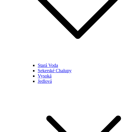
Stará Voda
Sekerské Chalupy
Vysoká
Jedlová