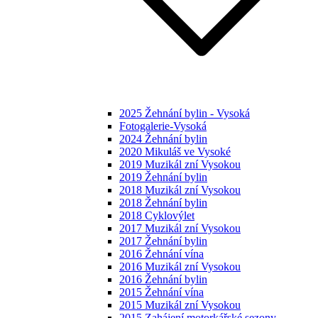
2025 Žehnání bylin - Vysoká
Fotogalerie-Vysoká
2024 Žehnání bylin
2020 Mikuláš ve Vysoké
2019 Muzikál zní Vysokou
2019 Žehnání bylin
2018 Muzikál zní Vysokou
2018 Žehnání bylin
2018 Cyklovýlet
2017 Muzikál zní Vysokou
2017 Žehnání bylin
2016 Žehnání vína
2016 Muzikál zní Vysokou
2016 Žehnání bylin
2015 Žehnání vína
2015 Muzikál zní Vysokou
2015 Zahájení motorkářské sezony