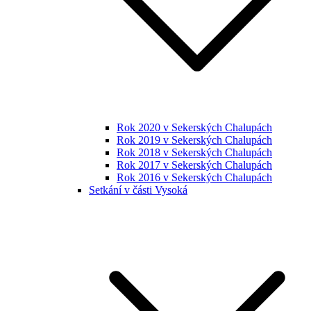
Rok 2020 v Sekerských Chalupách
Rok 2019 v Sekerských Chalupách
Rok 2018 v Sekerských Chalupách
Rok 2017 v Sekerských Chalupách
Rok 2016 v Sekerských Chalupách
Setkání v části Vysoká