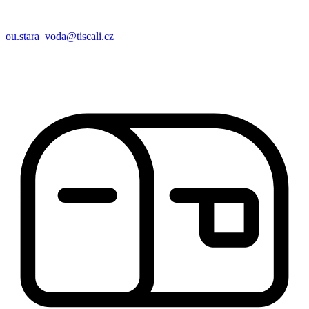
ou.stara_voda@tiscali.cz