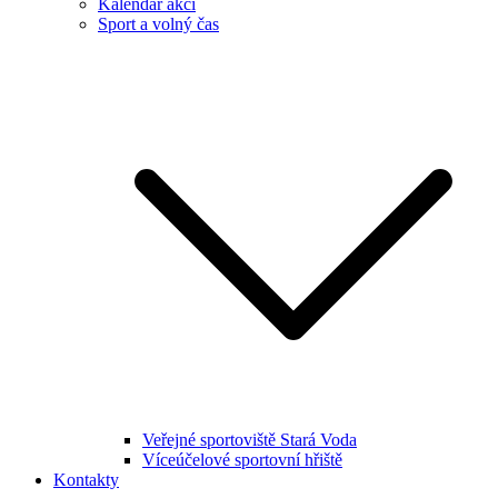
Kalendář akcí
Sport a volný čas
Veřejné sportoviště Stará Voda
Víceúčelové sportovní hřiště
Kontakty