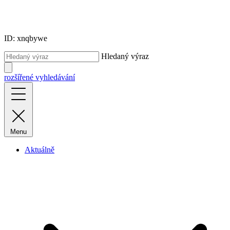
ID: xnqbywe
Hledaný výraz
rozšířené vyhledávání
Menu
Aktuálně