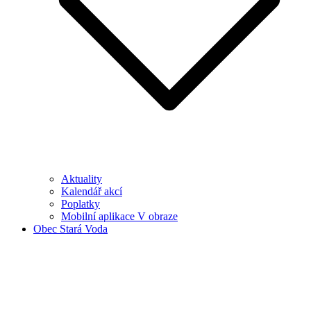
Aktuality
Kalendář akcí
Poplatky
Mobilní aplikace V obraze
Obec Stará Voda