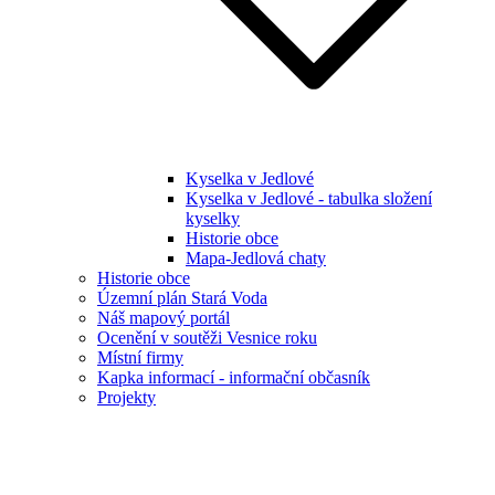
Kyselka v Jedlové
Kyselka v Jedlové - tabulka složení
kyselky
Historie obce
Mapa-Jedlová chaty
Historie obce
Územní plán Stará Voda
Náš mapový portál
Ocenění v soutěži Vesnice roku
Místní firmy
Kapka informací - informační občasník
Projekty