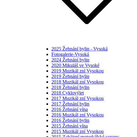
2025 Žehnání bylin - Vysoká
Fotogalerie-Vysoká
2024 Žehnání bylin
2020 Mikuláš ve Vysoké
2019 Muzikál zní Vysokou
2019 Žehnání bylin
2018 Muzikál zní Vysokou
2018 Žehnání bylin
2018 Cyklovýlet
2017 Muzikál zní Vysokou
2017 Žehnání bylin
2016 Žehnání vína
2016 Muzikál zní Vysokou
2016 Žehnání bylin
2015 Žehnání vína
2015 Muzikál zní Vysokou
2015 Zahájení motorkářské sezony