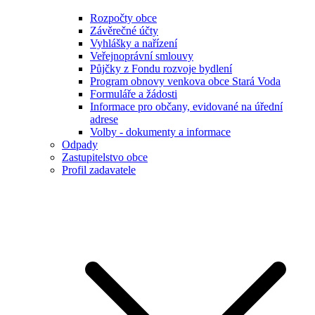
Rozpočty obce
Závěrečné účty
Vyhlášky a nařízení
Veřejnoprávní smlouvy
Půjčky z Fondu rozvoje bydlení
Program obnovy venkova obce Stará Voda
Formuláře a žádosti
Informace pro občany, evidované na úřední
adrese
Volby - dokumenty a informace
Odpady
Zastupitelstvo obce
Profil zadavatele