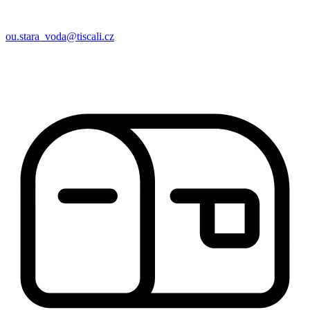
ou.stara_voda@tiscali.cz