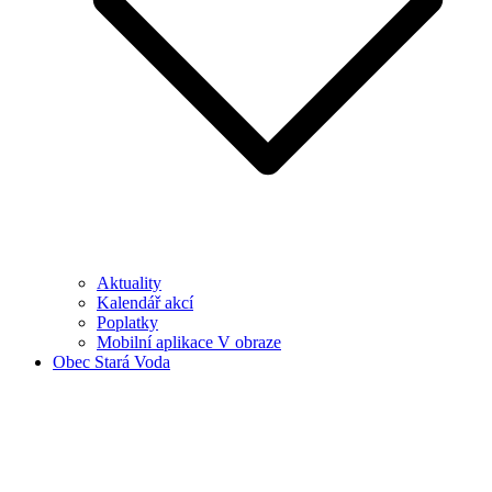
Aktuality
Kalendář akcí
Poplatky
Mobilní aplikace V obraze
Obec Stará Voda