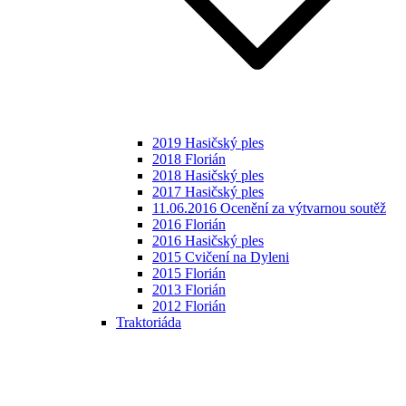
2019 Hasičský ples
2018 Florián
2018 Hasičský ples
2017 Hasičský ples
11.06.2016 Ocenění za výtvarnou soutěž
2016 Florián
2016 Hasičský ples
2015 Cvičení na Dyleni
2015 Florián
2013 Florián
2012 Florián
Traktoriáda