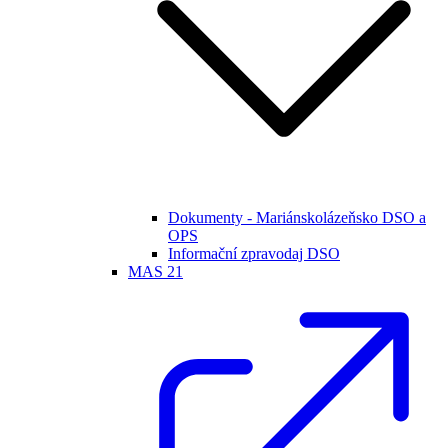
Dokumenty - Mariánskolázeňsko DSO a
OPS
Informační zpravodaj DSO
MAS 21