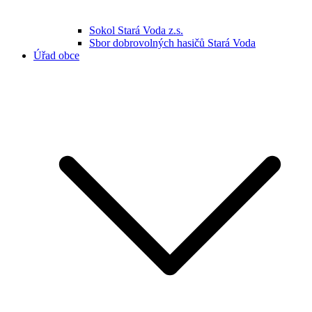
Sokol Stará Voda z.s.
Sbor dobrovolných hasičů Stará Voda
Úřad obce