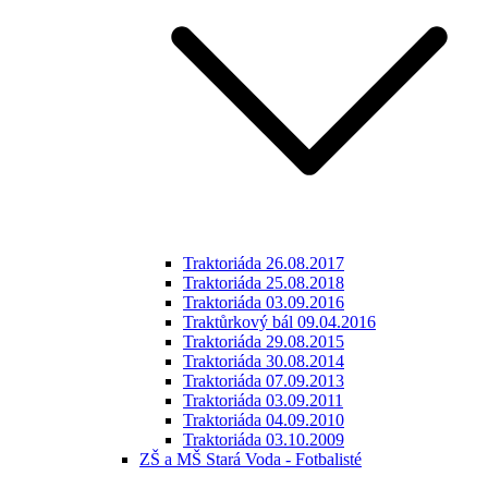
Traktoriáda 26.08.2017
Traktoriáda 25.08.2018
Traktoriáda 03.09.2016
Traktůrkový bál 09.04.2016
Traktoriáda 29.08.2015
Traktoriáda 30.08.2014
Traktoriáda 07.09.2013
Traktoriáda 03.09.2011
Traktoriáda 04.09.2010
Traktoriáda 03.10.2009
ZŠ a MŠ Stará Voda - Fotbalisté