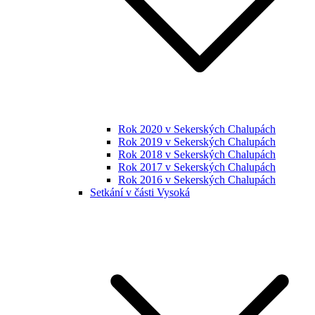
Rok 2020 v Sekerských Chalupách
Rok 2019 v Sekerských Chalupách
Rok 2018 v Sekerských Chalupách
Rok 2017 v Sekerských Chalupách
Rok 2016 v Sekerských Chalupách
Setkání v části Vysoká