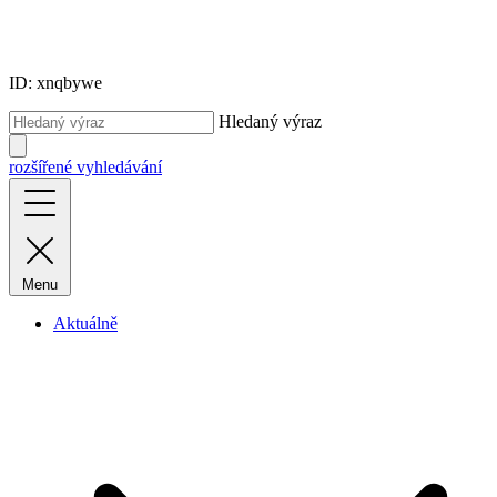
ID: xnqbywe
Hledaný výraz
rozšířené vyhledávání
Menu
Aktuálně