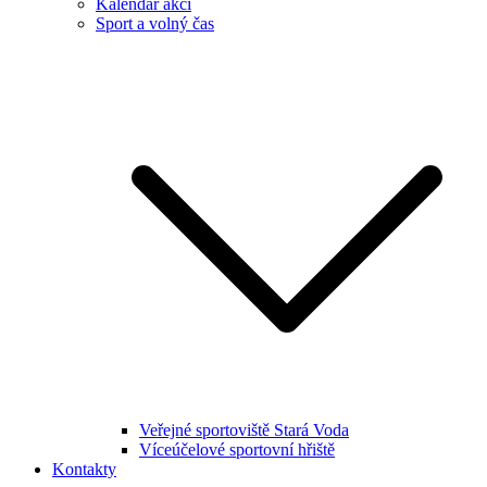
Kalendář akcí
Sport a volný čas
Veřejné sportoviště Stará Voda
Víceúčelové sportovní hřiště
Kontakty