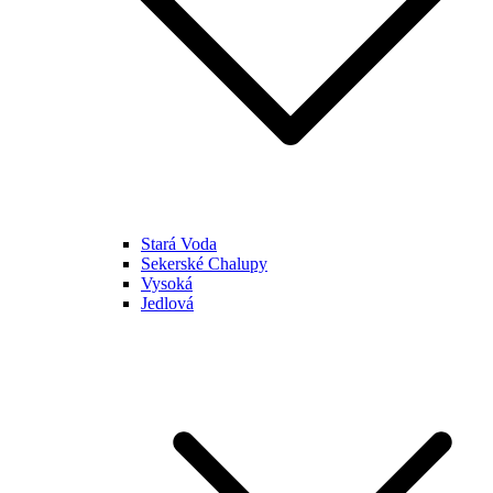
Stará Voda
Sekerské Chalupy
Vysoká
Jedlová