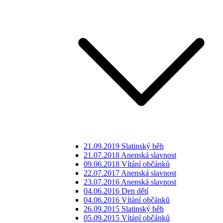
21.09.2019 Slatinský běh
21.07.2018 Anenská slavnost
09.06.2018 Vítání občánků
22.07.2017 Anenská slavnost
23.07.2016 Anenská slavnost
04.06.2016 Den dětí
04.06.2016 Vítání občánků
26.09.2015 Slatinský běh
05.09.2015 Vítání občánků