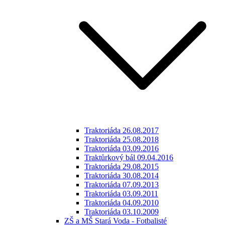
Traktoriáda 26.08.2017
Traktoriáda 25.08.2018
Traktoriáda 03.09.2016
Traktůrkový bál 09.04.2016
Traktoriáda 29.08.2015
Traktoriáda 30.08.2014
Traktoriáda 07.09.2013
Traktoriáda 03.09.2011
Traktoriáda 04.09.2010
Traktoriáda 03.10.2009
ZŠ a MŠ Stará Voda - Fotbalisté