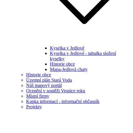
Kyselka v Jedlové
Kyselka v Jedlové - tabulka složení
kyselky
Historie obce
Mapa-Jedlová chaty
Historie obce
Územní plán Stará Voda
Náš mapový portál
Ocenění v soutěži Vesnice roku
Místní firmy
Kapka informací - informační občasník
Projekty