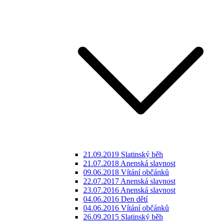
21.09.2019 Slatinský běh
21.07.2018 Anenská slavnost
09.06.2018 Vítání občánků
22.07.2017 Anenská slavnost
23.07.2016 Anenská slavnost
04.06.2016 Den dětí
04.06.2016 Vítání občánků
26.09.2015 Slatinský běh