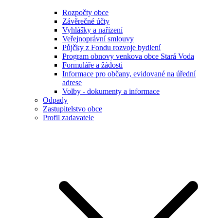
Rozpočty obce
Závěrečné účty
Vyhlášky a nařízení
Veřejnoprávní smlouvy
Půjčky z Fondu rozvoje bydlení
Program obnovy venkova obce Stará Voda
Formuláře a žádosti
Informace pro občany, evidované na úřední
adrese
Volby - dokumenty a informace
Odpady
Zastupitelstvo obce
Profil zadavatele