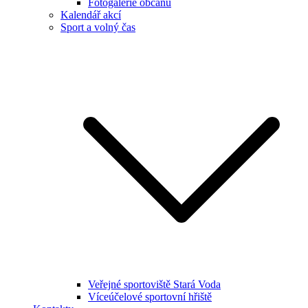
Fotogalerie občanů
Kalendář akcí
Sport a volný čas
Veřejné sportoviště Stará Voda
Víceúčelové sportovní hřiště