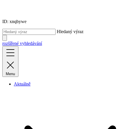
ID: xnqbywe
Hledaný výraz
rozšířené vyhledávání
Menu
Aktuálně