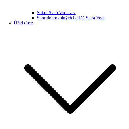
Sokol Stará Voda z.s.
Sbor dobrovolných hasičů Stará Voda
Úřad obce