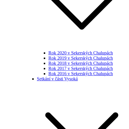
Rok 2020 v Sekerských Chalupách
Rok 2019 v Sekerských Chalupách
Rok 2018 v Sekerských Chalupách
Rok 2017 v Sekerských Chalupách
Rok 2016 v Sekerských Chalupách
Setkání v části Vysoká