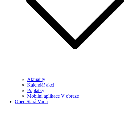
Aktuality
Kalendář akcí
Poplatky
Mobilní aplikace V obraze
Obec Stará Voda