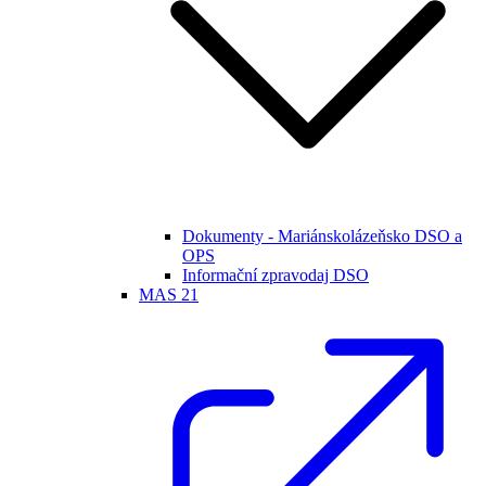
Dokumenty - Mariánskolázeňsko DSO a
OPS
Informační zpravodaj DSO
MAS 21