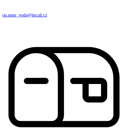
ou.stara_voda@tiscali.cz