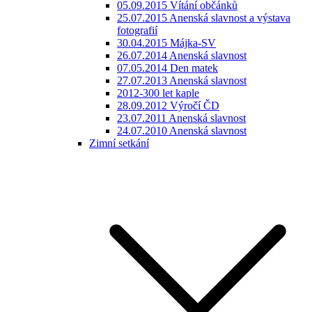
05.09.2015 Vítání občánků
25.07.2015 Anenská slavnost a výstava
fotografií
30.04.2015 Májka-SV
26.07.2014 Anenská slavnost
07.05.2014 Den matek
27.07.2013 Anenská slavnost
2012-300 let kaple
28.09.2012 Výročí ČD
23.07.2011 Anenská slavnost
24.07.2010 Anenská slavnost
Zimní setkání