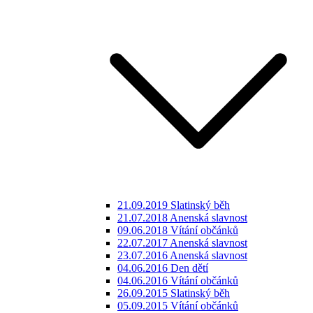
21.09.2019 Slatinský běh
21.07.2018 Anenská slavnost
09.06.2018 Vítání občánků
22.07.2017 Anenská slavnost
23.07.2016 Anenská slavnost
04.06.2016 Den dětí
04.06.2016 Vítání občánků
26.09.2015 Slatinský běh
05.09.2015 Vítání občánků