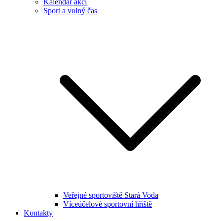
Kalendář akcí
Sport a volný čas
Veřejné sportoviště Stará Voda
Víceúčelové sportovní hřiště
Kontakty