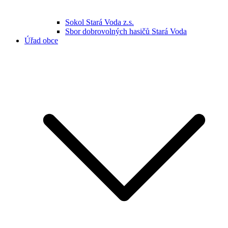
Sokol Stará Voda z.s.
Sbor dobrovolných hasičů Stará Voda
Úřad obce