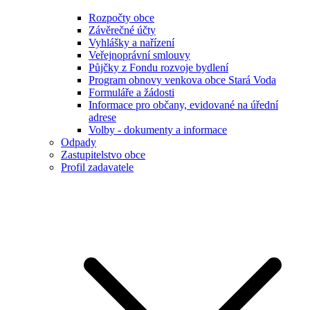
Rozpočty obce
Závěrečné účty
Vyhlášky a nařízení
Veřejnoprávní smlouvy
Půjčky z Fondu rozvoje bydlení
Program obnovy venkova obce Stará Voda
Formuláře a žádosti
Informace pro občany, evidované na úřední
adrese
Volby - dokumenty a informace
Odpady
Zastupitelstvo obce
Profil zadavatele