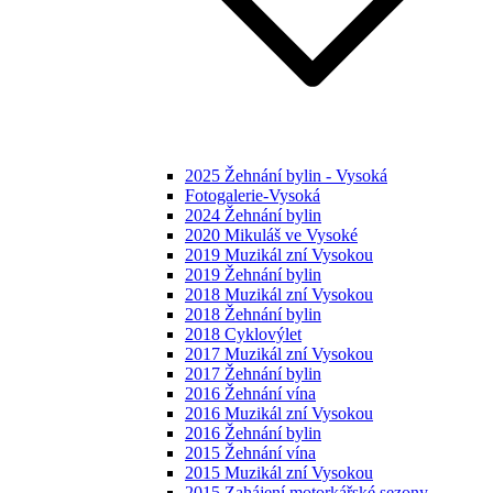
2025 Žehnání bylin - Vysoká
Fotogalerie-Vysoká
2024 Žehnání bylin
2020 Mikuláš ve Vysoké
2019 Muzikál zní Vysokou
2019 Žehnání bylin
2018 Muzikál zní Vysokou
2018 Žehnání bylin
2018 Cyklovýlet
2017 Muzikál zní Vysokou
2017 Žehnání bylin
2016 Žehnání vína
2016 Muzikál zní Vysokou
2016 Žehnání bylin
2015 Žehnání vína
2015 Muzikál zní Vysokou
2015 Zahájení motorkářské sezony