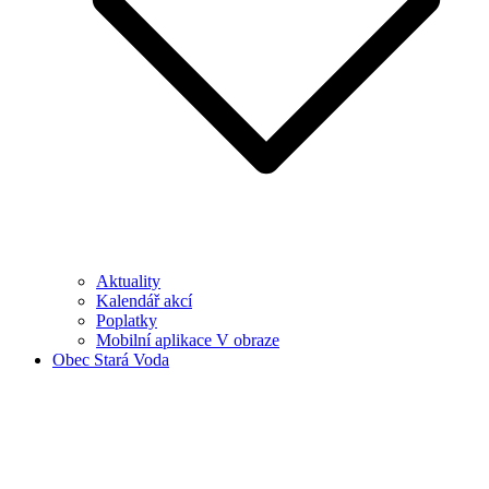
Aktuality
Kalendář akcí
Poplatky
Mobilní aplikace V obraze
Obec Stará Voda