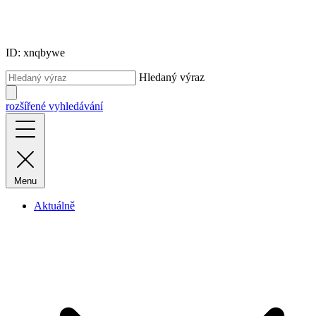
ID: xnqbywe
Hledaný výraz
rozšířené vyhledávání
Menu
Aktuálně