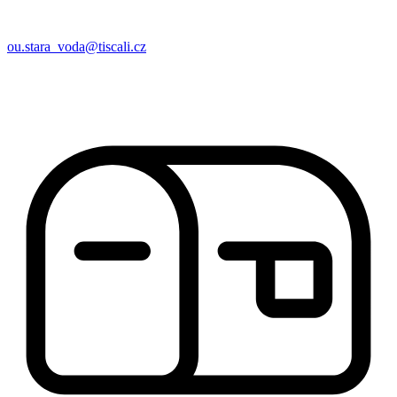
ou.stara_voda@tiscali.cz