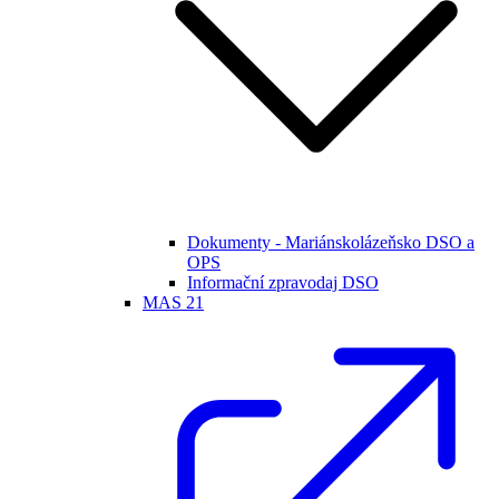
Dokumenty - Mariánskolázeňsko DSO a
OPS
Informační zpravodaj DSO
MAS 21