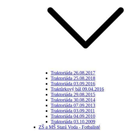
Traktoriáda 26.08.2017
Traktoriáda 25.08.2018
Traktoriáda 03.09.2016
Traktůrkový bál 09.04.2016
Traktoriáda 29.08.2015
Traktoriáda 30.08.2014
Traktoriáda 07.09.2013
Traktoriáda 03.09.2011
Traktoriáda 04.09.2010
Traktoriáda 03.10.2009
ZŠ a MŠ Stará Voda - Fotbalisté