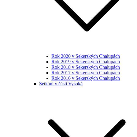
Rok 2020 v Sekerských Chalupách
Rok 2019 v Sekerských Chalupách
Rok 2018 v Sekerských Chalupách
Rok 2017 v Sekerských Chalupách
Rok 2016 v Sekerských Chalupách
Setkání v části Vysoká