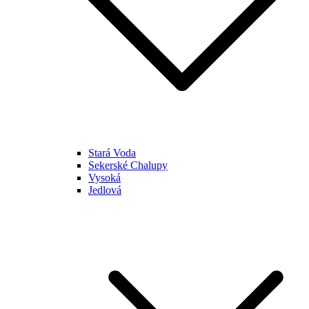
Stará Voda
Sekerské Chalupy
Vysoká
Jedlová