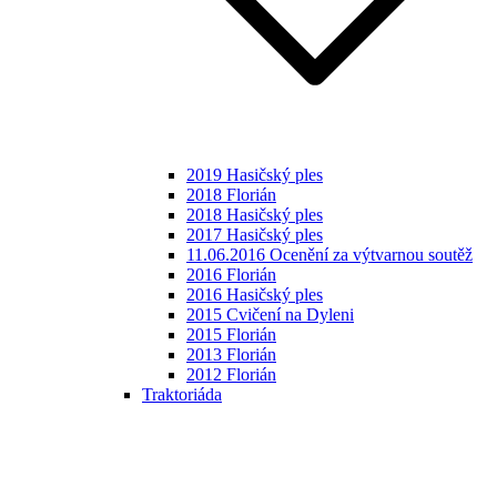
2019 Hasičský ples
2018 Florián
2018 Hasičský ples
2017 Hasičský ples
11.06.2016 Ocenění za výtvarnou soutěž
2016 Florián
2016 Hasičský ples
2015 Cvičení na Dyleni
2015 Florián
2013 Florián
2012 Florián
Traktoriáda