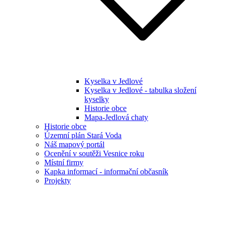
Kyselka v Jedlové
Kyselka v Jedlové - tabulka složení
kyselky
Historie obce
Mapa-Jedlová chaty
Historie obce
Územní plán Stará Voda
Náš mapový portál
Ocenění v soutěži Vesnice roku
Místní firmy
Kapka informací - informační občasník
Projekty