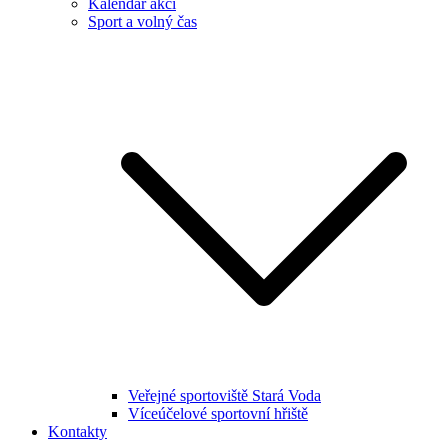
Kalendář akcí
Sport a volný čas
Veřejné sportoviště Stará Voda
Víceúčelové sportovní hřiště
Kontakty