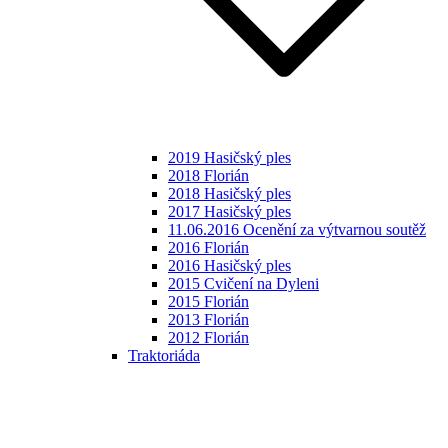
2019 Hasičský ples
2018 Florián
2018 Hasičský ples
2017 Hasičský ples
11.06.2016 Ocenění za výtvarnou soutěž
2016 Florián
2016 Hasičský ples
2015 Cvičení na Dyleni
2015 Florián
2013 Florián
2012 Florián
Traktoriáda