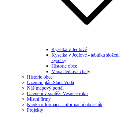
Kyselka v Jedlové
Kyselka v Jedlové - tabulka složení
kyselky
Historie obce
Mapa-Jedlová chaty
Historie obce
Územní plán Stará Voda
Náš mapový portál
Ocenění v soutěži Vesnice roku
Místní firmy
Kapka informací - informační občasník
Projekty