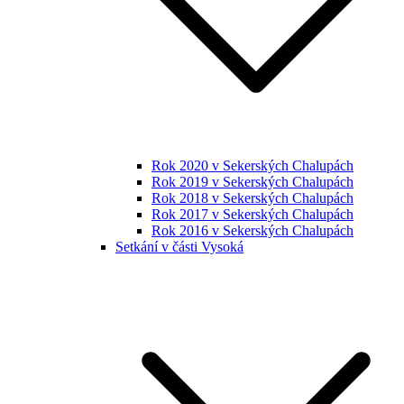
Rok 2020 v Sekerských Chalupách
Rok 2019 v Sekerských Chalupách
Rok 2018 v Sekerských Chalupách
Rok 2017 v Sekerských Chalupách
Rok 2016 v Sekerských Chalupách
Setkání v části Vysoká