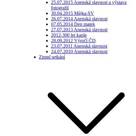
25.07.2015 Anenská slavnost a výstava
fotografií
30.04.2015 Májka-SV
26.07.2014 Anenská slavnost
07.05.2014 Den matek
27.07.2013 Anenská slavnost
2012-300 let kaple
28.09.2012 Výročí ČD
23.07.2011 Anenská slavnost
24.07.2010 Anenská slavnost
Zimní setkání