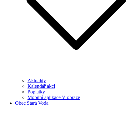
Aktuality
Kalendář akcí
Poplatky
Mobilní aplikace V obraze
Obec Stará Voda