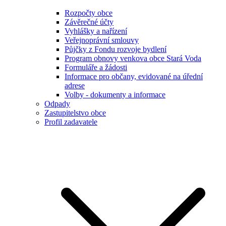
Rozpočty obce
Závěrečné účty
Vyhlášky a nařízení
Veřejnoprávní smlouvy
Půjčky z Fondu rozvoje bydlení
Program obnovy venkova obce Stará Voda
Formuláře a žádosti
Informace pro občany, evidované na úřední
adrese
Volby - dokumenty a informace
Odpady
Zastupitelstvo obce
Profil zadavatele