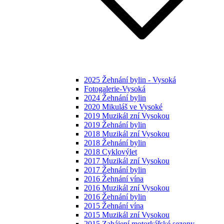
2025 Žehnání bylin - Vysoká
Fotogalerie-Vysoká
2024 Žehnání bylin
2020 Mikuláš ve Vysoké
2019 Muzikál zní Vysokou
2019 Žehnání bylin
2018 Muzikál zní Vysokou
2018 Žehnání bylin
2018 Cyklovýlet
2017 Muzikál zní Vysokou
2017 Žehnání bylin
2016 Žehnání vína
2016 Muzikál zní Vysokou
2016 Žehnání bylin
2015 Žehnání vína
2015 Muzikál zní Vysokou
2015 Zahájení motorkářské sezony