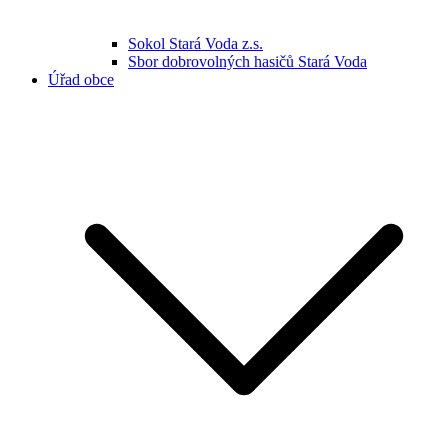
Sokol Stará Voda z.s.
Sbor dobrovolných hasičů Stará Voda
Úřad obce