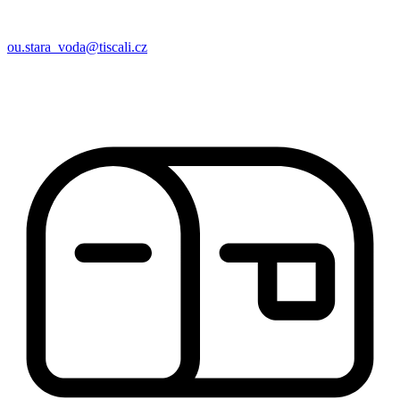
ou.stara_voda@tiscali.cz