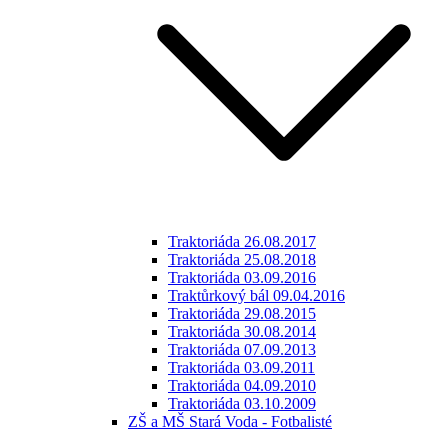
Traktoriáda 26.08.2017
Traktoriáda 25.08.2018
Traktoriáda 03.09.2016
Traktůrkový bál 09.04.2016
Traktoriáda 29.08.2015
Traktoriáda 30.08.2014
Traktoriáda 07.09.2013
Traktoriáda 03.09.2011
Traktoriáda 04.09.2010
Traktoriáda 03.10.2009
ZŠ a MŠ Stará Voda - Fotbalisté