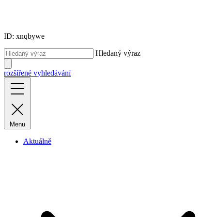
ID: xnqbywe
Hledaný výraz
rozšířené vyhledávání
Menu
Aktuálně