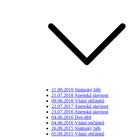
21.09.2019 Slatinský běh
21.07.2018 Anenská slavnost
09.06.2018 Vítání občánků
22.07.2017 Anenská slavnost
23.07.2016 Anenská slavnost
04.06.2016 Den dětí
04.06.2016 Vítání občánků
26.09.2015 Slatinský běh
05.09.2015 Vítání občánků