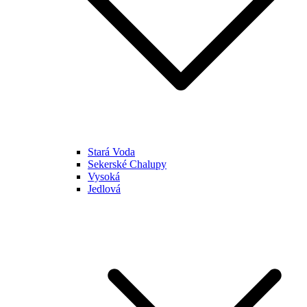
Stará Voda
Sekerské Chalupy
Vysoká
Jedlová