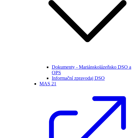
Dokumenty - Mariánskolázeňsko DSO a
OPS
Informační zpravodaj DSO
MAS 21