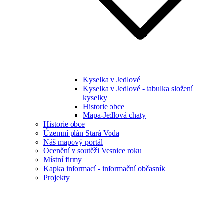
Kyselka v Jedlové
Kyselka v Jedlové - tabulka složení
kyselky
Historie obce
Mapa-Jedlová chaty
Historie obce
Územní plán Stará Voda
Náš mapový portál
Ocenění v soutěži Vesnice roku
Místní firmy
Kapka informací - informační občasník
Projekty