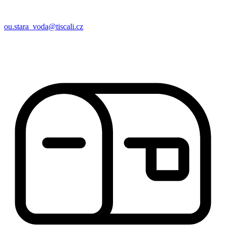
ou.stara_voda@tiscali.cz