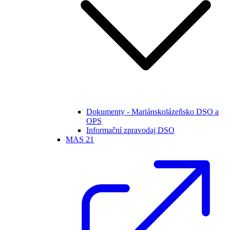
Dokumenty - Mariánskolázeňsko DSO a
OPS
Informační zpravodaj DSO
MAS 21