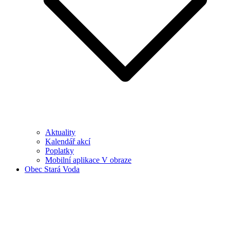
Aktuality
Kalendář akcí
Poplatky
Mobilní aplikace V obraze
Obec Stará Voda