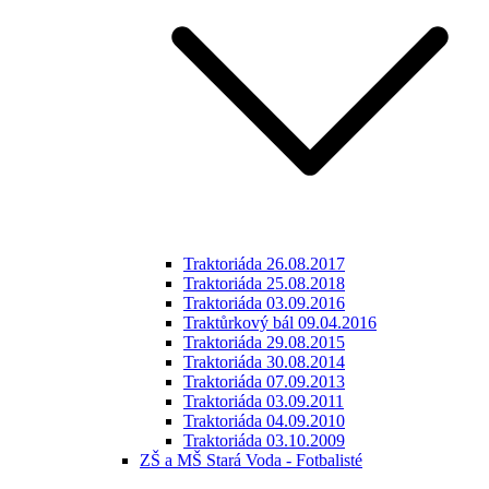
Traktoriáda 26.08.2017
Traktoriáda 25.08.2018
Traktoriáda 03.09.2016
Traktůrkový bál 09.04.2016
Traktoriáda 29.08.2015
Traktoriáda 30.08.2014
Traktoriáda 07.09.2013
Traktoriáda 03.09.2011
Traktoriáda 04.09.2010
Traktoriáda 03.10.2009
ZŠ a MŠ Stará Voda - Fotbalisté