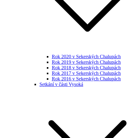
Rok 2020 v Sekerských Chalupách
Rok 2019 v Sekerských Chalupách
Rok 2018 v Sekerských Chalupách
Rok 2017 v Sekerských Chalupách
Rok 2016 v Sekerských Chalupách
Setkání v části Vysoká