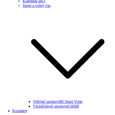
Kalendář akcí
Sport a volný čas
Veřejné sportoviště Stará Voda
Víceúčelové sportovní hřiště
Kontakty