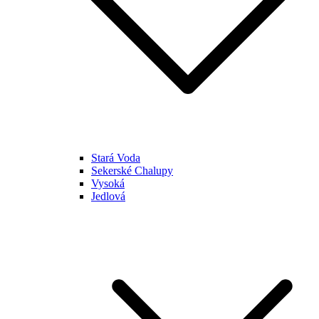
Stará Voda
Sekerské Chalupy
Vysoká
Jedlová