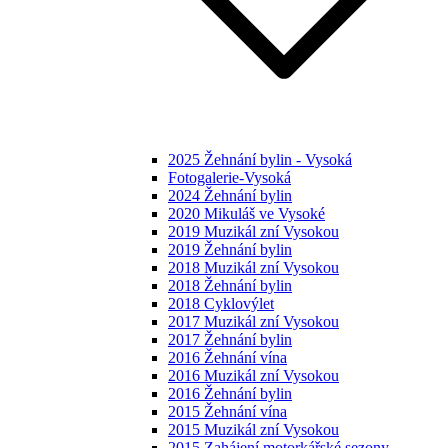
2025 Žehnání bylin - Vysoká
Fotogalerie-Vysoká
2024 Žehnání bylin
2020 Mikuláš ve Vysoké
2019 Muzikál zní Vysokou
2019 Žehnání bylin
2018 Muzikál zní Vysokou
2018 Žehnání bylin
2018 Cyklovýlet
2017 Muzikál zní Vysokou
2017 Žehnání bylin
2016 Žehnání vína
2016 Muzikál zní Vysokou
2016 Žehnání bylin
2015 Žehnání vína
2015 Muzikál zní Vysokou
2015 Zahájení motorkářské sezony