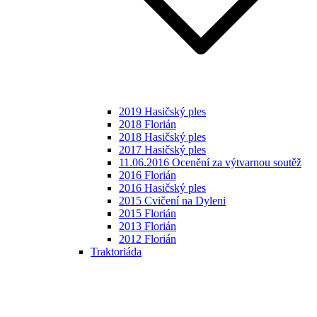
2019 Hasičský ples
2018 Florián
2018 Hasičský ples
2017 Hasičský ples
11.06.2016 Ocenění za výtvarnou soutěž
2016 Florián
2016 Hasičský ples
2015 Cvičení na Dyleni
2015 Florián
2013 Florián
2012 Florián
Traktoriáda