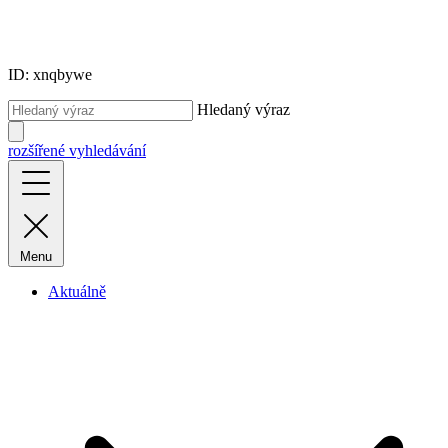
ID: xnqbywe
Hledaný výraz
rozšířené vyhledávání
Menu
Aktuálně