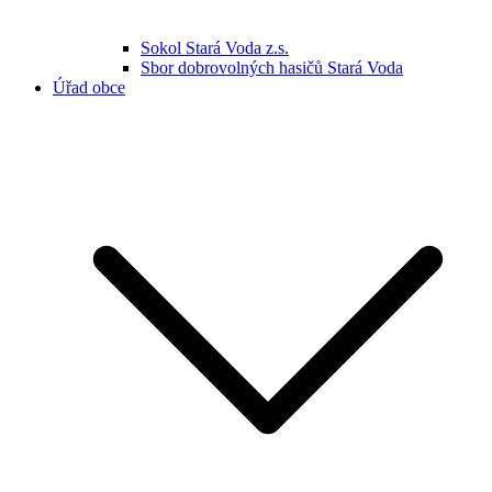
Sokol Stará Voda z.s.
Sbor dobrovolných hasičů Stará Voda
Úřad obce