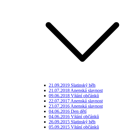
21.09.2019 Slatinský běh
21.07.2018 Anenská slavnost
09.06.2018 Vítání občánků
22.07.2017 Anenská slavnost
23.07.2016 Anenská slavnost
04.06.2016 Den dětí
04.06.2016 Vítání občánků
26.09.2015 Slatinský běh
05.09.2015 Vítání občánků