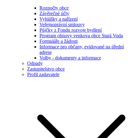
Rozpočty obce
Závěrečné účty
Vyhlášky a nařízení
Veřejnoprávní smlouvy
Půjčky z Fondu rozvoje bydlení
Program obnovy venkova obce Stará Voda
Formuláře a žádosti
Informace pro občany, evidované na úřední
adrese
Volby - dokumenty a informace
Odpady
Zastupitelstvo obce
Profil zadavatele