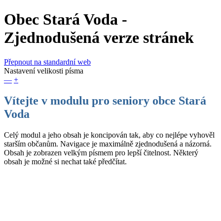
Obec Stará Voda
-
Zjednodušená verze stránek
Přepnout na standardní web
Nastavení velikosti písma
—
+
Vítejte v modulu pro seniory obce Stará
Voda
Celý modul a jeho obsah je koncipován tak, aby co nejlépe vyhověl
starším občanům. Navigace je maximálně zjednodušená a názorná.
Obsah je zobrazen velkým písmem pro lepší čitelnost. Některý
obsah je možné si nechat také předčítat.