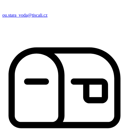
ou.stara_voda@tiscali.cz