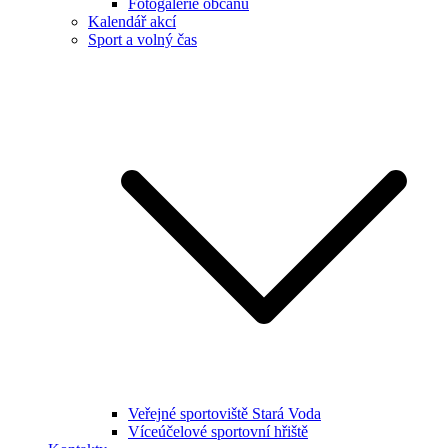
Fotogalerie občanů
Kalendář akcí
Sport a volný čas
Veřejné sportoviště Stará Voda
Víceúčelové sportovní hřiště