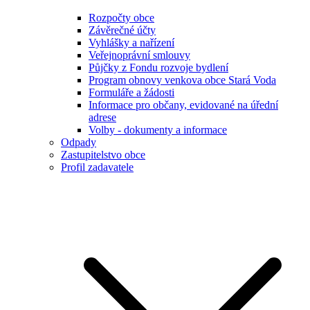
Rozpočty obce
Závěrečné účty
Vyhlášky a nařízení
Veřejnoprávní smlouvy
Půjčky z Fondu rozvoje bydlení
Program obnovy venkova obce Stará Voda
Formuláře a žádosti
Informace pro občany, evidované na úřední
adrese
Volby - dokumenty a informace
Odpady
Zastupitelstvo obce
Profil zadavatele