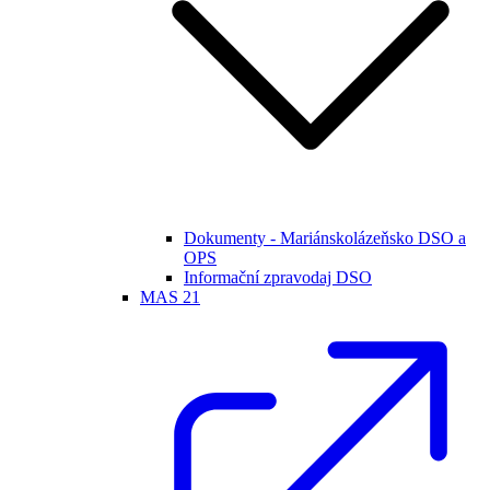
Dokumenty - Mariánskolázeňsko DSO a
OPS
Informační zpravodaj DSO
MAS 21