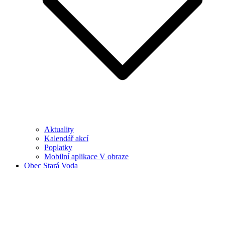
Aktuality
Kalendář akcí
Poplatky
Mobilní aplikace V obraze
Obec Stará Voda