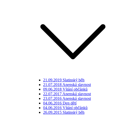
21.09.2019 Slatinský běh
21.07.2018 Anenská slavnost
09.06.2018 Vítání občánků
22.07.2017 Anenská slavnost
23.07.2016 Anenská slavnost
04.06.2016 Den dětí
04.06.2016 Vítání občánků
26.09.2015 Slatinský běh