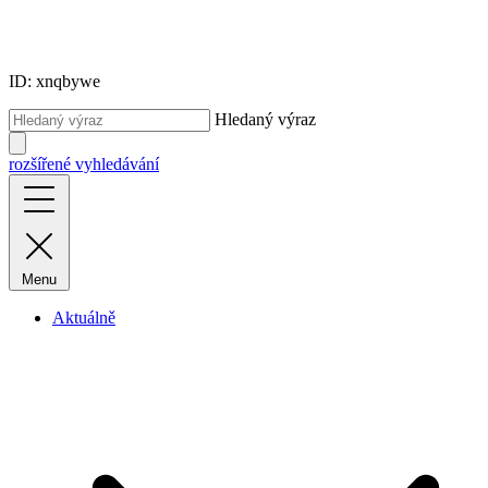
ID: xnqbywe
Hledaný výraz
rozšířené vyhledávání
Menu
Aktuálně