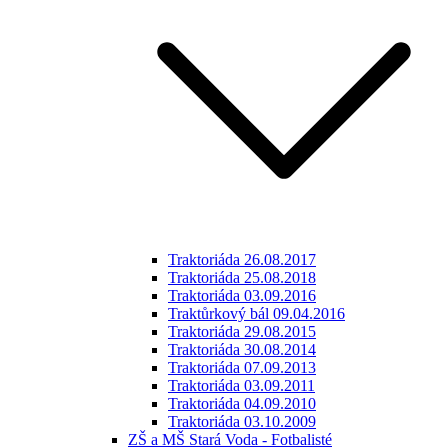
Traktoriáda 26.08.2017
Traktoriáda 25.08.2018
Traktoriáda 03.09.2016
Traktůrkový bál 09.04.2016
Traktoriáda 29.08.2015
Traktoriáda 30.08.2014
Traktoriáda 07.09.2013
Traktoriáda 03.09.2011
Traktoriáda 04.09.2010
Traktoriáda 03.10.2009
ZŠ a MŠ Stará Voda - Fotbalisté