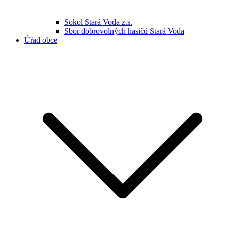
Sokol Stará Voda z.s.
Sbor dobrovolných hasičů Stará Voda
Úřad obce