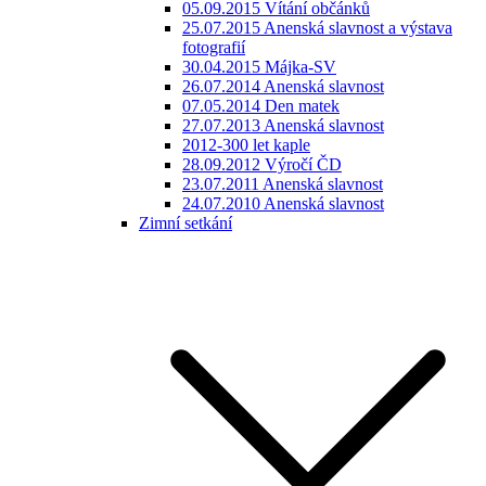
05.09.2015 Vítání občánků
25.07.2015 Anenská slavnost a výstava
fotografií
30.04.2015 Májka-SV
26.07.2014 Anenská slavnost
07.05.2014 Den matek
27.07.2013 Anenská slavnost
2012-300 let kaple
28.09.2012 Výročí ČD
23.07.2011 Anenská slavnost
24.07.2010 Anenská slavnost
Zimní setkání