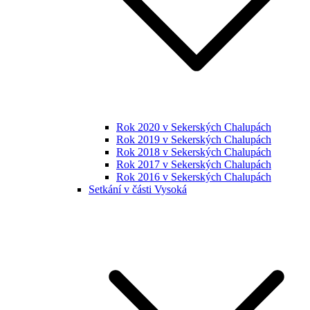
Rok 2020 v Sekerských Chalupách
Rok 2019 v Sekerských Chalupách
Rok 2018 v Sekerských Chalupách
Rok 2017 v Sekerských Chalupách
Rok 2016 v Sekerských Chalupách
Setkání v části Vysoká