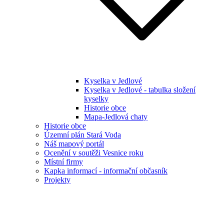
Kyselka v Jedlové
Kyselka v Jedlové - tabulka složení
kyselky
Historie obce
Mapa-Jedlová chaty
Historie obce
Územní plán Stará Voda
Náš mapový portál
Ocenění v soutěži Vesnice roku
Místní firmy
Kapka informací - informační občasník
Projekty