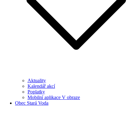
Aktuality
Kalendář akcí
Poplatky
Mobilní aplikace V obraze
Obec Stará Voda