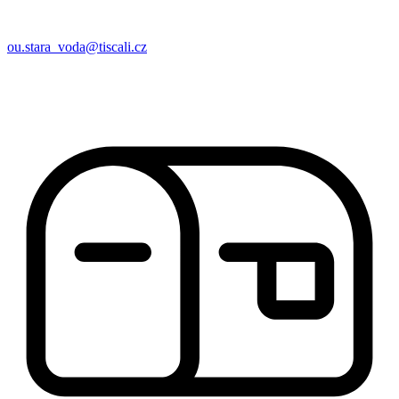
ou.stara_voda@tiscali.cz