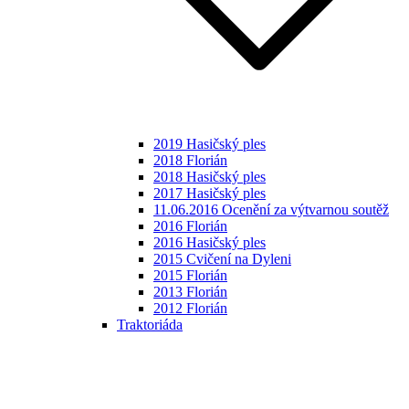
2019 Hasičský ples
2018 Florián
2018 Hasičský ples
2017 Hasičský ples
11.06.2016 Ocenění za výtvarnou soutěž
2016 Florián
2016 Hasičský ples
2015 Cvičení na Dyleni
2015 Florián
2013 Florián
2012 Florián
Traktoriáda