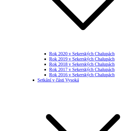
Rok 2020 v Sekerských Chalupách
Rok 2019 v Sekerských Chalupách
Rok 2018 v Sekerských Chalupách
Rok 2017 v Sekerských Chalupách
Rok 2016 v Sekerských Chalupách
Setkání v části Vysoká