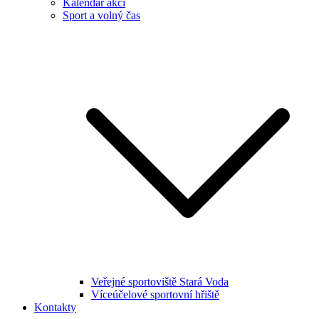
Kalendář akcí
Sport a volný čas
Veřejné sportoviště Stará Voda
Víceúčelové sportovní hřiště
Kontakty