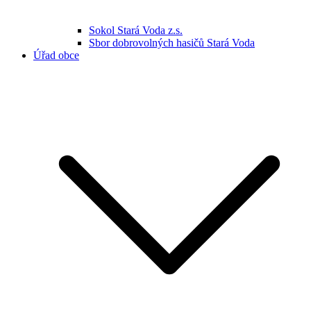
Sokol Stará Voda z.s.
Sbor dobrovolných hasičů Stará Voda
Úřad obce