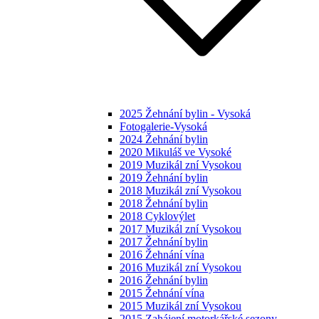
2025 Žehnání bylin - Vysoká
Fotogalerie-Vysoká
2024 Žehnání bylin
2020 Mikuláš ve Vysoké
2019 Muzikál zní Vysokou
2019 Žehnání bylin
2018 Muzikál zní Vysokou
2018 Žehnání bylin
2018 Cyklovýlet
2017 Muzikál zní Vysokou
2017 Žehnání bylin
2016 Žehnání vína
2016 Muzikál zní Vysokou
2016 Žehnání bylin
2015 Žehnání vína
2015 Muzikál zní Vysokou
2015 Zahájení motorkářské sezony