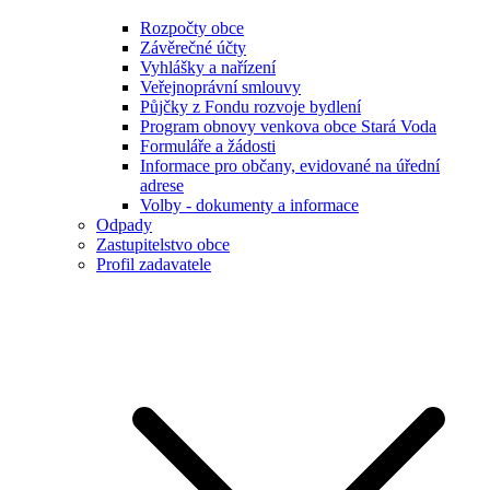
Rozpočty obce
Závěrečné účty
Vyhlášky a nařízení
Veřejnoprávní smlouvy
Půjčky z Fondu rozvoje bydlení
Program obnovy venkova obce Stará Voda
Formuláře a žádosti
Informace pro občany, evidované na úřední
adrese
Volby - dokumenty a informace
Odpady
Zastupitelstvo obce
Profil zadavatele