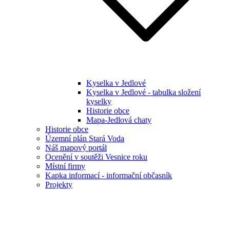
Kyselka v Jedlové
Kyselka v Jedlové - tabulka složení
kyselky
Historie obce
Mapa-Jedlová chaty
Historie obce
Územní plán Stará Voda
Náš mapový portál
Ocenění v soutěži Vesnice roku
Místní firmy
Kapka informací - informační občasník
Projekty