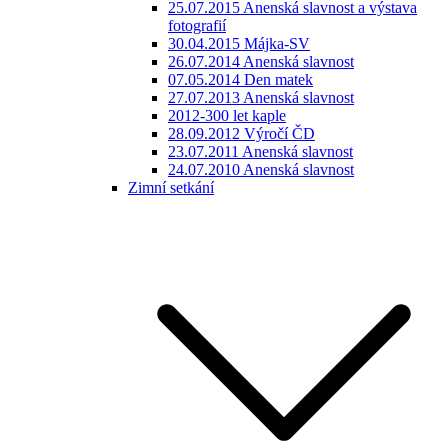
25.07.2015 Anenská slavnost a výstava
fotografií
30.04.2015 Májka-SV
26.07.2014 Anenská slavnost
07.05.2014 Den matek
27.07.2013 Anenská slavnost
2012-300 let kaple
28.09.2012 Výročí ČD
23.07.2011 Anenská slavnost
24.07.2010 Anenská slavnost
Zimní setkání