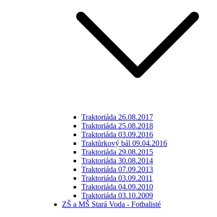
Traktoriáda 26.08.2017
Traktoriáda 25.08.2018
Traktoriáda 03.09.2016
Traktůrkový bál 09.04.2016
Traktoriáda 29.08.2015
Traktoriáda 30.08.2014
Traktoriáda 07.09.2013
Traktoriáda 03.09.2011
Traktoriáda 04.09.2010
Traktoriáda 03.10.2009
ZŠ a MŠ Stará Voda - Fotbalisté