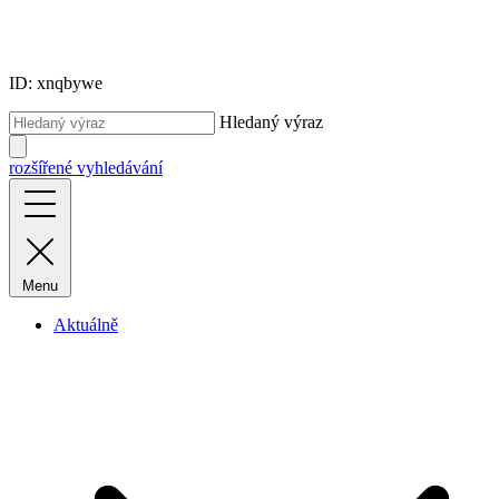
ID: xnqbywe
Hledaný výraz
rozšířené vyhledávání
Menu
Aktuálně