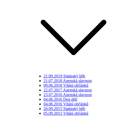
21.09.2019 Slatinský běh
21.07.2018 Anenská slavnost
09.06.2018 Vítání občánků
22.07.2017 Anenská slavnost
23.07.2016 Anenská slavnost
04.06.2016 Den dětí
04.06.2016 Vítání občánků
26.09.2015 Slatinský běh
05.09.2015 Vítání občánků