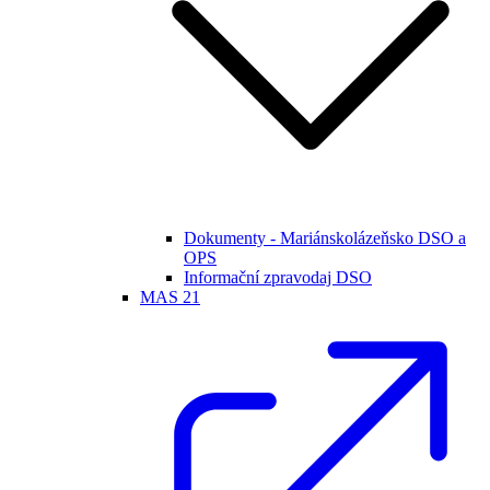
Dokumenty - Mariánskolázeňsko DSO a
OPS
Informační zpravodaj DSO
MAS 21