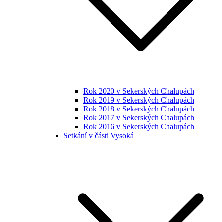
Rok 2020 v Sekerských Chalupách
Rok 2019 v Sekerských Chalupách
Rok 2018 v Sekerských Chalupách
Rok 2017 v Sekerských Chalupách
Rok 2016 v Sekerských Chalupách
Setkání v části Vysoká