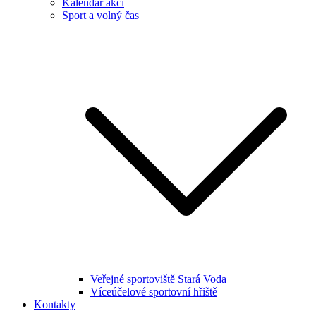
Kalendář akcí
Sport a volný čas
Veřejné sportoviště Stará Voda
Víceúčelové sportovní hřiště
Kontakty