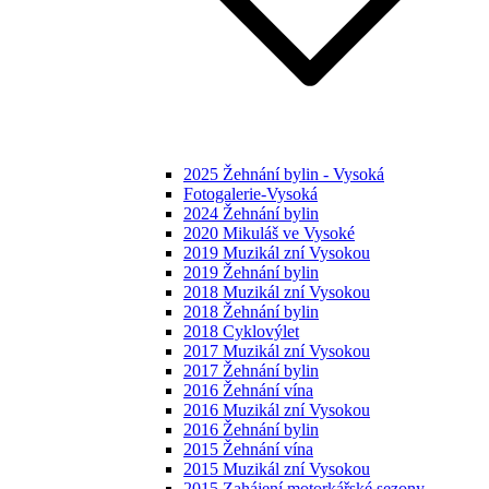
2025 Žehnání bylin - Vysoká
Fotogalerie-Vysoká
2024 Žehnání bylin
2020 Mikuláš ve Vysoké
2019 Muzikál zní Vysokou
2019 Žehnání bylin
2018 Muzikál zní Vysokou
2018 Žehnání bylin
2018 Cyklovýlet
2017 Muzikál zní Vysokou
2017 Žehnání bylin
2016 Žehnání vína
2016 Muzikál zní Vysokou
2016 Žehnání bylin
2015 Žehnání vína
2015 Muzikál zní Vysokou
2015 Zahájení motorkářské sezony