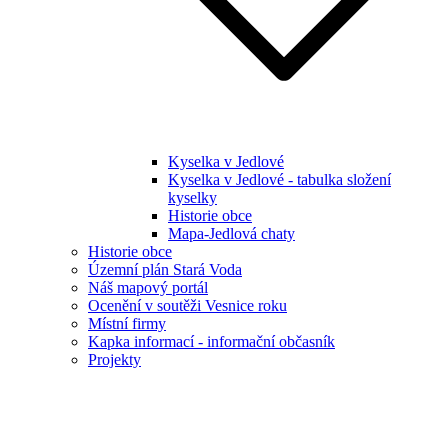
Kyselka v Jedlové
Kyselka v Jedlové - tabulka složení
kyselky
Historie obce
Mapa-Jedlová chaty
Historie obce
Územní plán Stará Voda
Náš mapový portál
Ocenění v soutěži Vesnice roku
Místní firmy
Kapka informací - informační občasník
Projekty