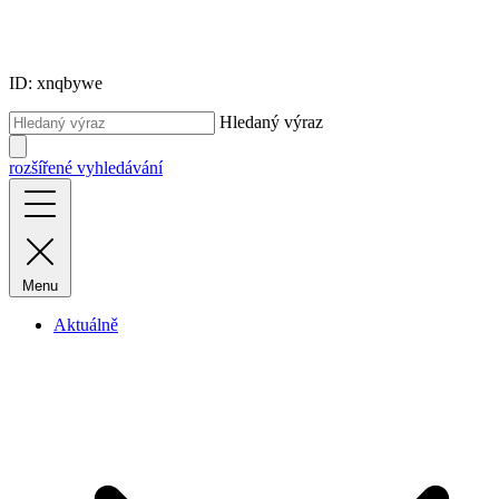
ID: xnqbywe
Hledaný výraz
rozšířené vyhledávání
Menu
Aktuálně