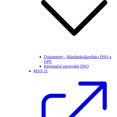
Dokumenty - Mariánskolázeňsko DSO a
OPS
Informační zpravodaj DSO
MAS 21