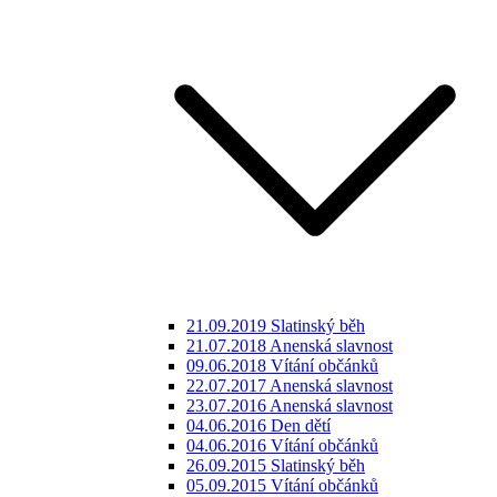
21.09.2019 Slatinský běh
21.07.2018 Anenská slavnost
09.06.2018 Vítání občánků
22.07.2017 Anenská slavnost
23.07.2016 Anenská slavnost
04.06.2016 Den dětí
04.06.2016 Vítání občánků
26.09.2015 Slatinský běh
05.09.2015 Vítání občánků