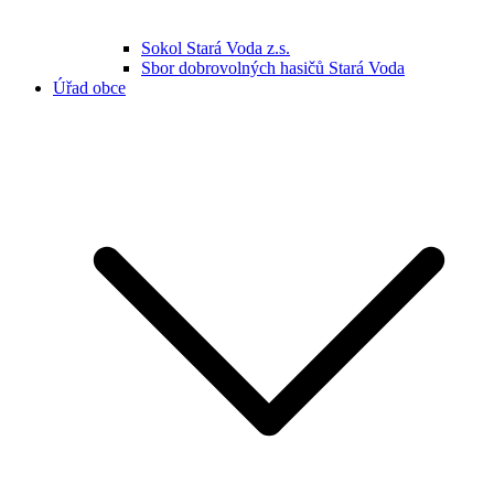
Sokol Stará Voda z.s.
Sbor dobrovolných hasičů Stará Voda
Úřad obce