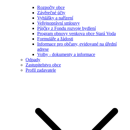
Rozpočty obce
Závěrečné účty
Vyhlášky a nařízení
Veřejnoprávní smlouvy
Půjčky z Fondu rozvoje bydlení
Program obnovy venkova obce Stará Voda
Formuláře a žádosti
Informace pro občany, evidované na úřední
adrese
Volby - dokumenty a informace
Odpady
Zastupitelstvo obce
Profil zadavatele