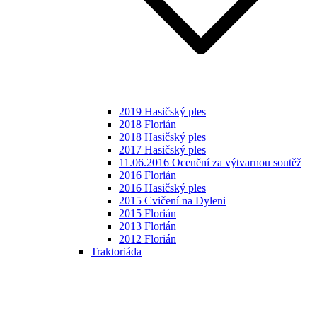
2019 Hasičský ples
2018 Florián
2018 Hasičský ples
2017 Hasičský ples
11.06.2016 Ocenění za výtvarnou soutěž
2016 Florián
2016 Hasičský ples
2015 Cvičení na Dyleni
2015 Florián
2013 Florián
2012 Florián
Traktoriáda