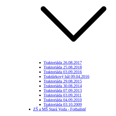
Traktoriáda 26.08.2017
Traktoriáda 25.08.2018
Traktoriáda 03.09.2016
Traktůrkový bál 09.04.2016
Traktoriáda 29.08.2015
Traktoriáda 30.08.2014
Traktoriáda 07.09.2013
Traktoriáda 03.09.2011
Traktoriáda 04.09.2010
Traktoriáda 03.10.2009
ZŠ a MŠ Stará Voda - Fotbalisté