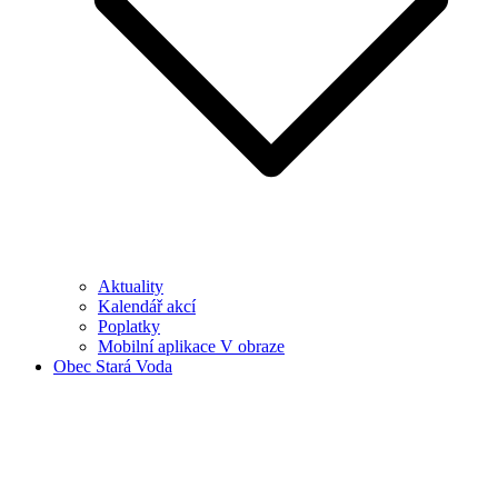
Aktuality
Kalendář akcí
Poplatky
Mobilní aplikace V obraze
Obec Stará Voda