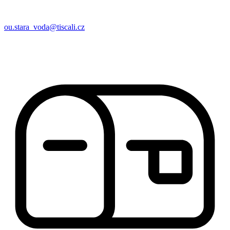
ou.stara_voda@tiscali.cz