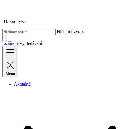
ID: xnqbywe
Hledaný výraz
rozšířené vyhledávání
Menu
Aktuálně