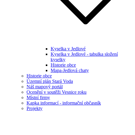
Kyselka v Jedlové
Kyselka v Jedlové - tabulka složení
kyselky
Historie obce
Mapa-Jedlová chaty
Historie obce
Územní plán Stará Voda
Náš mapový portál
Ocenění v soutěži Vesnice roku
Místní firmy
Kapka informací - informační občasník
Projekty