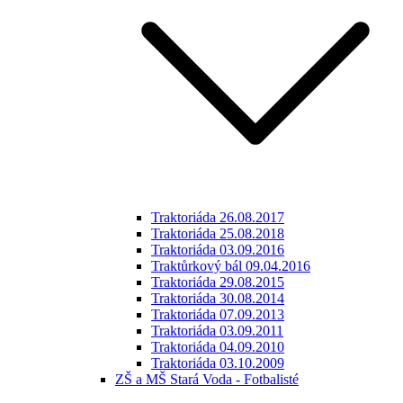
Traktoriáda 26.08.2017
Traktoriáda 25.08.2018
Traktoriáda 03.09.2016
Traktůrkový bál 09.04.2016
Traktoriáda 29.08.2015
Traktoriáda 30.08.2014
Traktoriáda 07.09.2013
Traktoriáda 03.09.2011
Traktoriáda 04.09.2010
Traktoriáda 03.10.2009
ZŠ a MŠ Stará Voda - Fotbalisté