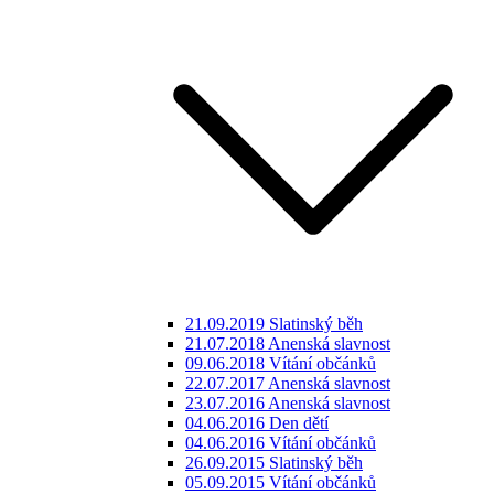
21.09.2019 Slatinský běh
21.07.2018 Anenská slavnost
09.06.2018 Vítání občánků
22.07.2017 Anenská slavnost
23.07.2016 Anenská slavnost
04.06.2016 Den dětí
04.06.2016 Vítání občánků
26.09.2015 Slatinský běh
05.09.2015 Vítání občánků