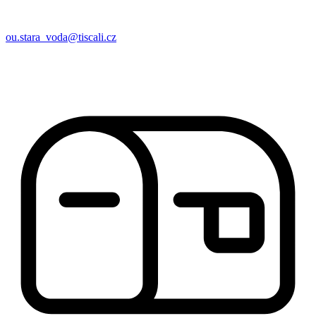
ou.stara_voda@tiscali.cz