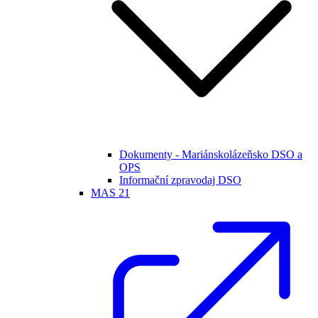
Dokumenty - Mariánskolázeňsko DSO a
OPS
Informační zpravodaj DSO
MAS 21