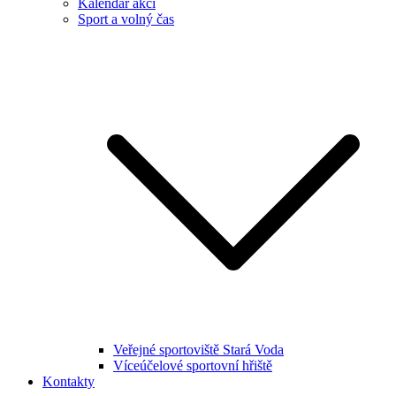
Kalendář akcí
Sport a volný čas
Veřejné sportoviště Stará Voda
Víceúčelové sportovní hřiště
Kontakty