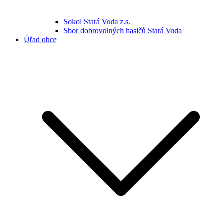
Sokol Stará Voda z.s.
Sbor dobrovolných hasičů Stará Voda
Úřad obce