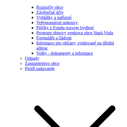
Rozpočty obce
Závěrečné účty
Vyhlášky a nařízení
Veřejnoprávní smlouvy
Půjčky z Fondu rozvoje bydlení
Program obnovy venkova obce Stará Voda
Formuláře a žádosti
Informace pro občany, evidované na úřední
adrese
Volby - dokumenty a informace
Odpady
Zastupitelstvo obce
Profil zadavatele