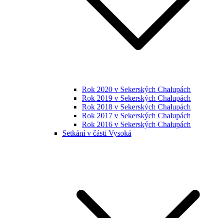
Rok 2020 v Sekerských Chalupách
Rok 2019 v Sekerských Chalupách
Rok 2018 v Sekerských Chalupách
Rok 2017 v Sekerských Chalupách
Rok 2016 v Sekerských Chalupách
Setkání v části Vysoká