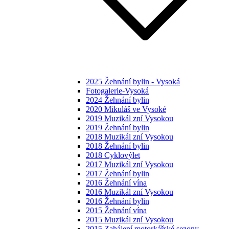
2025 Žehnání bylin - Vysoká
Fotogalerie-Vysoká
2024 Žehnání bylin
2020 Mikuláš ve Vysoké
2019 Muzikál zní Vysokou
2019 Žehnání bylin
2018 Muzikál zní Vysokou
2018 Žehnání bylin
2018 Cyklovýlet
2017 Muzikál zní Vysokou
2017 Žehnání bylin
2016 Žehnání vína
2016 Muzikál zní Vysokou
2016 Žehnání bylin
2015 Žehnání vína
2015 Muzikál zní Vysokou
2015 Zahájení motorkářské sezony