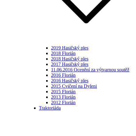
2019 Hasičský ples
2018 Florián
2018 Hasičský ples
2017 Hasičský ples
11.06.2016 Ocenění za výtvarnou soutěž
2016 Florián
2016 Hasičský ples
2015 Cvičení na Dyleni
2015 Florián
2013 Florián
2012 Florián
Traktoriáda