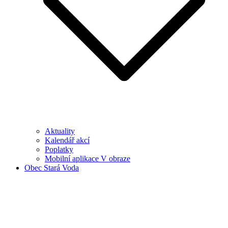
Aktuality
Kalendář akcí
Poplatky
Mobilní aplikace V obraze
Obec Stará Voda