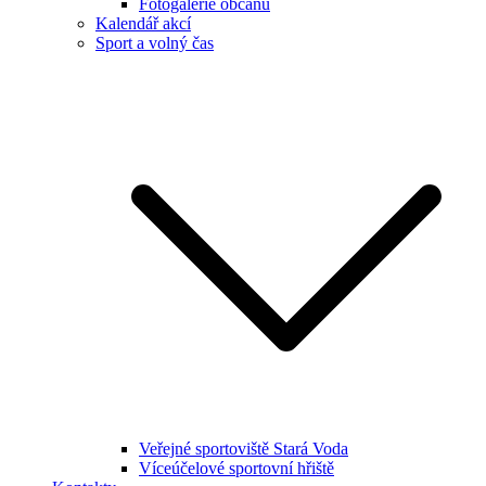
Fotogalerie občanů
Kalendář akcí
Sport a volný čas
Veřejné sportoviště Stará Voda
Víceúčelové sportovní hřiště