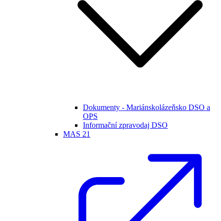
Dokumenty - Mariánskolázeňsko DSO a
OPS
Informační zpravodaj DSO
MAS 21