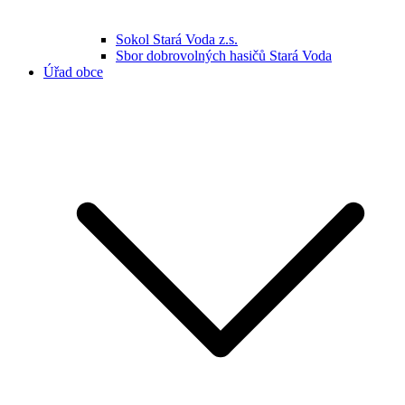
Sokol Stará Voda z.s.
Sbor dobrovolných hasičů Stará Voda
Úřad obce