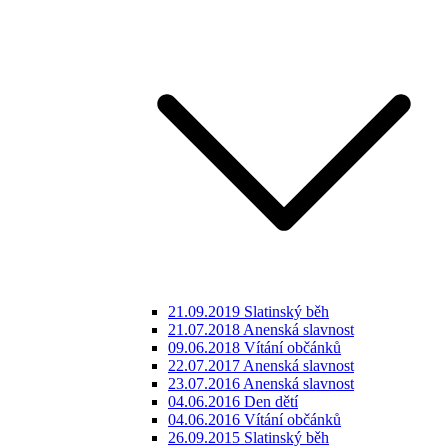
21.09.2019 Slatinský běh
21.07.2018 Anenská slavnost
09.06.2018 Vítání občánků
22.07.2017 Anenská slavnost
23.07.2016 Anenská slavnost
04.06.2016 Den dětí
04.06.2016 Vítání občánků
26.09.2015 Slatinský běh