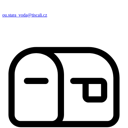
ou.stara_voda@tiscali.cz