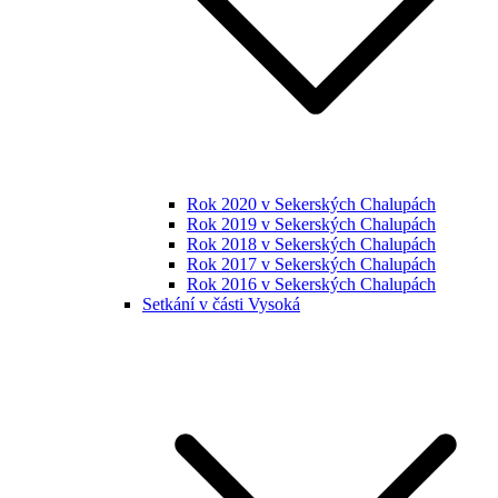
Rok 2020 v Sekerských Chalupách
Rok 2019 v Sekerských Chalupách
Rok 2018 v Sekerských Chalupách
Rok 2017 v Sekerských Chalupách
Rok 2016 v Sekerských Chalupách
Setkání v části Vysoká