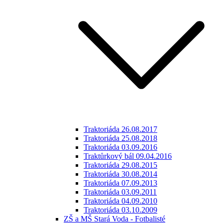
Traktoriáda 26.08.2017
Traktoriáda 25.08.2018
Traktoriáda 03.09.2016
Traktůrkový bál 09.04.2016
Traktoriáda 29.08.2015
Traktoriáda 30.08.2014
Traktoriáda 07.09.2013
Traktoriáda 03.09.2011
Traktoriáda 04.09.2010
Traktoriáda 03.10.2009
ZŠ a MŠ Stará Voda - Fotbalisté