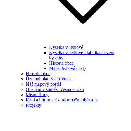
Kyselka v Jedlové
Kyselka v Jedlové - tabulka složení
kyselky
Historie obce
Mapa-Jedlová chaty
Historie obce
Územní plán Stará Voda
Náš mapový portál
Ocenění v soutěži Vesnice roku
Místní firmy
Kapka informací - informační občasník
Projekty