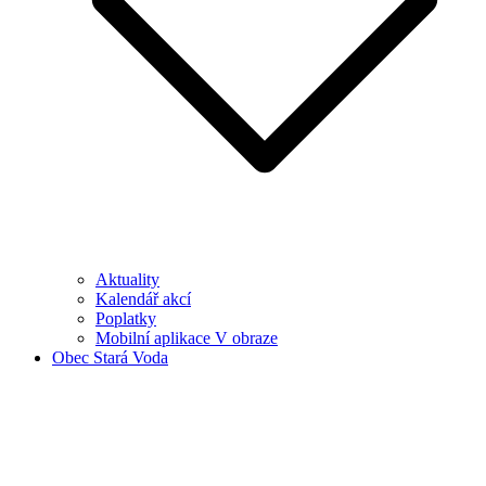
Aktuality
Kalendář akcí
Poplatky
Mobilní aplikace V obraze
Obec Stará Voda