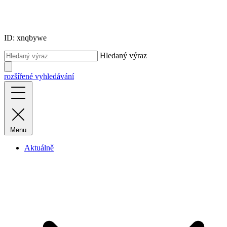
ID: xnqbywe
Hledaný výraz
rozšířené vyhledávání
Menu
Aktuálně