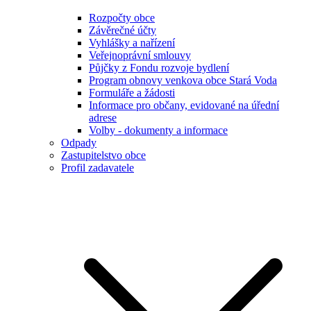
Rozpočty obce
Závěrečné účty
Vyhlášky a nařízení
Veřejnoprávní smlouvy
Půjčky z Fondu rozvoje bydlení
Program obnovy venkova obce Stará Voda
Formuláře a žádosti
Informace pro občany, evidované na úřední
adrese
Volby - dokumenty a informace
Odpady
Zastupitelstvo obce
Profil zadavatele