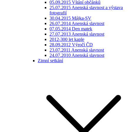
05.09.2015 Vítání občánků
25.07.2015 Anenská slavnost a výstava
fotografií
30.04.2015 Májka-SV
26.07.2014 Anenská slavnost
07.05.2014 Den matek
27.07.2013 Anenská slavnost
2012-300 let kaple
28.09.2012 Výročí ČD
23.07.2011 Anenská slavnost
24.07.2010 Anenská slavnost
Zimní setkání