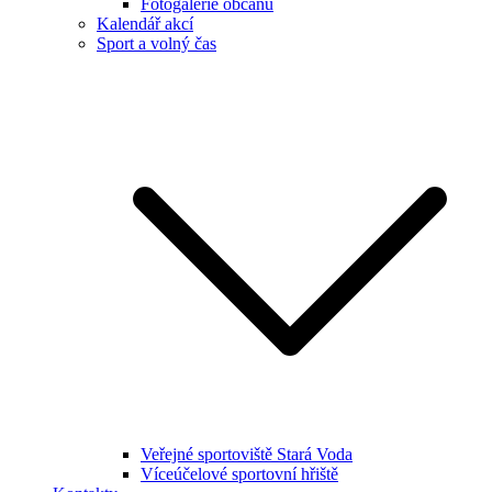
Fotogalerie občanů
Kalendář akcí
Sport a volný čas
Veřejné sportoviště Stará Voda
Víceúčelové sportovní hřiště