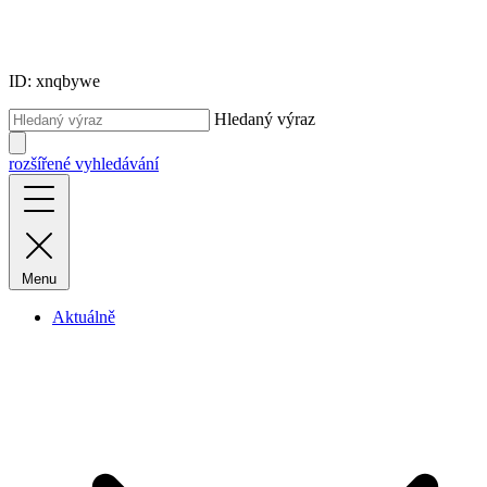
ID: xnqbywe
Hledaný výraz
rozšířené vyhledávání
Menu
Aktuálně