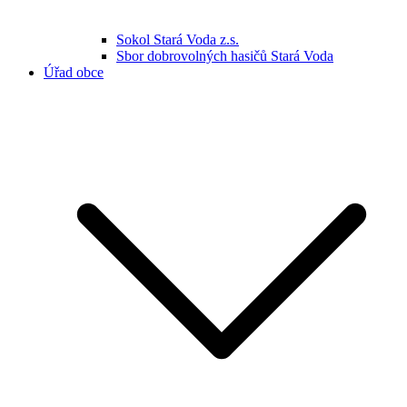
Sokol Stará Voda z.s.
Sbor dobrovolných hasičů Stará Voda
Úřad obce