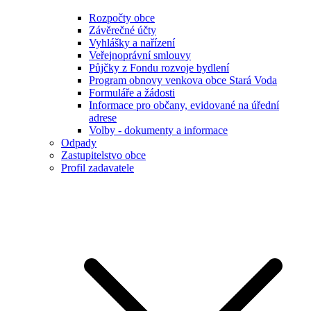
Rozpočty obce
Závěrečné účty
Vyhlášky a nařízení
Veřejnoprávní smlouvy
Půjčky z Fondu rozvoje bydlení
Program obnovy venkova obce Stará Voda
Formuláře a žádosti
Informace pro občany, evidované na úřední
adrese
Volby - dokumenty a informace
Odpady
Zastupitelstvo obce
Profil zadavatele