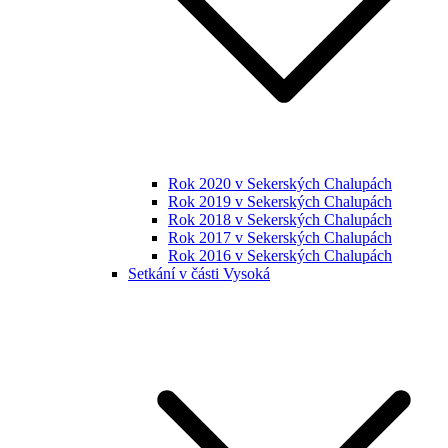
Rok 2020 v Sekerských Chalupách
Rok 2019 v Sekerských Chalupách
Rok 2018 v Sekerských Chalupách
Rok 2017 v Sekerských Chalupách
Rok 2016 v Sekerských Chalupách
Setkání v části Vysoká