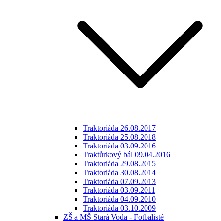
Traktoriáda 26.08.2017
Traktoriáda 25.08.2018
Traktoriáda 03.09.2016
Traktůrkový bál 09.04.2016
Traktoriáda 29.08.2015
Traktoriáda 30.08.2014
Traktoriáda 07.09.2013
Traktoriáda 03.09.2011
Traktoriáda 04.09.2010
Traktoriáda 03.10.2009
ZŠ a MŠ Stará Voda - Fotbalisté