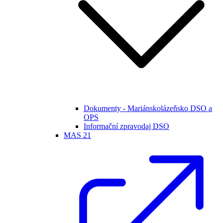
Dokumenty - Mariánskolázeňsko DSO a
OPS
Informační zpravodaj DSO
MAS 21