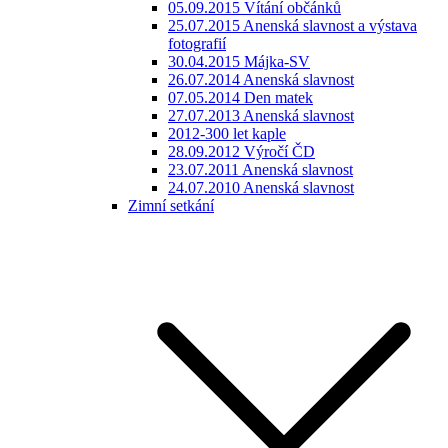
05.09.2015 Vítání občánků
25.07.2015 Anenská slavnost a výstava
fotografií
30.04.2015 Májka-SV
26.07.2014 Anenská slavnost
07.05.2014 Den matek
27.07.2013 Anenská slavnost
2012-300 let kaple
28.09.2012 Výročí ČD
23.07.2011 Anenská slavnost
24.07.2010 Anenská slavnost
Zimní setkání