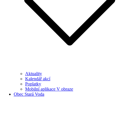
Aktuality
Kalendář akcí
Poplatky
Mobilní aplikace V obraze
Obec Stará Voda