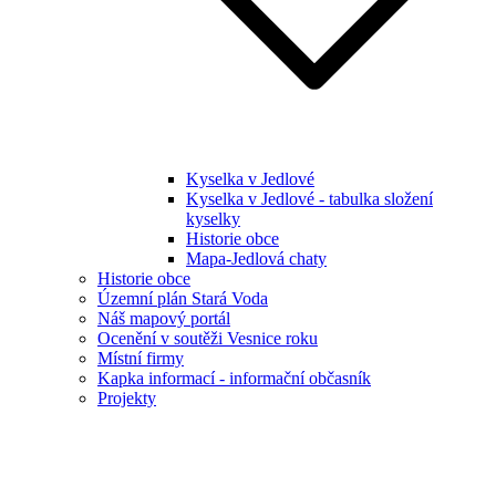
Kyselka v Jedlové
Kyselka v Jedlové - tabulka složení
kyselky
Historie obce
Mapa-Jedlová chaty
Historie obce
Územní plán Stará Voda
Náš mapový portál
Ocenění v soutěži Vesnice roku
Místní firmy
Kapka informací - informační občasník
Projekty