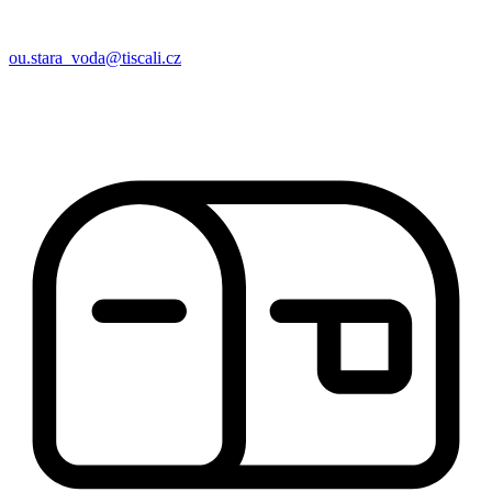
ou.stara_voda@tiscali.cz