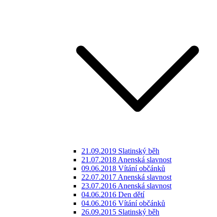
21.09.2019 Slatinský běh
21.07.2018 Anenská slavnost
09.06.2018 Vítání občánků
22.07.2017 Anenská slavnost
23.07.2016 Anenská slavnost
04.06.2016 Den dětí
04.06.2016 Vítání občánků
26.09.2015 Slatinský běh