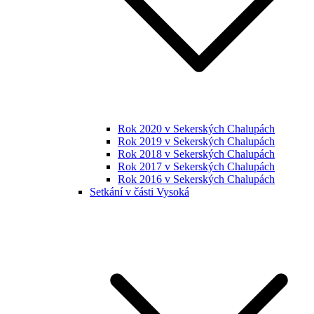
Rok 2020 v Sekerských Chalupách
Rok 2019 v Sekerských Chalupách
Rok 2018 v Sekerských Chalupách
Rok 2017 v Sekerských Chalupách
Rok 2016 v Sekerských Chalupách
Setkání v části Vysoká