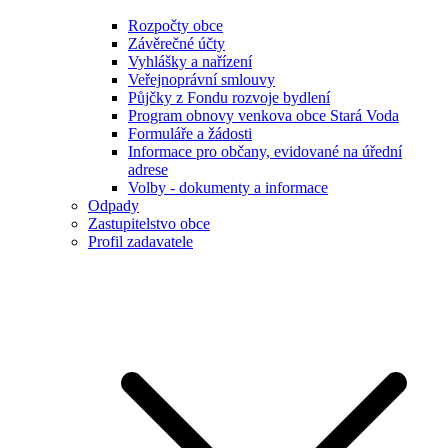
Rozpočty obce
Závěrečné účty
Vyhlášky a nařízení
Veřejnoprávní smlouvy
Půjčky z Fondu rozvoje bydlení
Program obnovy venkova obce Stará Voda
Formuláře a žádosti
Informace pro občany, evidované na úřední
adrese
Volby - dokumenty a informace
Odpady
Zastupitelstvo obce
Profil zadavatele