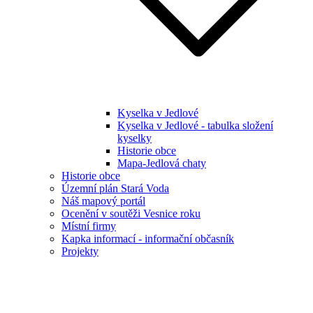
Kyselka v Jedlové
Kyselka v Jedlové - tabulka složení
kyselky
Historie obce
Mapa-Jedlová chaty
Historie obce
Územní plán Stará Voda
Náš mapový portál
Ocenění v soutěži Vesnice roku
Místní firmy
Kapka informací - informační občasník
Projekty