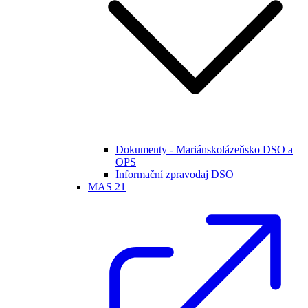
Dokumenty - Mariánskolázeňsko DSO a
OPS
Informační zpravodaj DSO
MAS 21