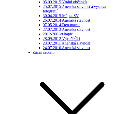
05.09.2015 Vítání občánků
25.07.2015 Anenská slavnost a výstava
fotografií
30.04.2015 Májka-SV
26.07.2014 Anenská slavnost
07.05.2014 Den matek
27.07.2013 Anenská slavnost
2012-300 let kaple
28.09.2012 Výročí ČD
23.07.2011 Anenská slavnost
24.07.2010 Anenská slavnost
Zimní setkání