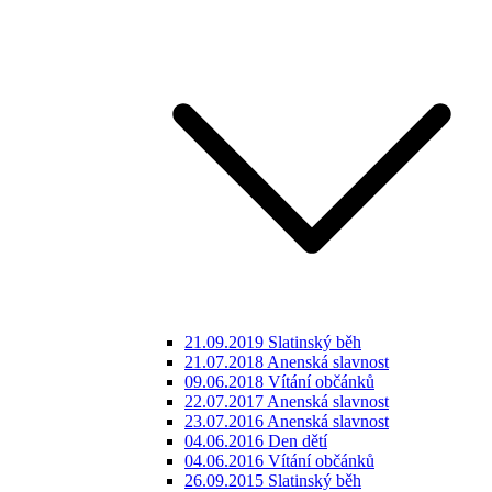
21.09.2019 Slatinský běh
21.07.2018 Anenská slavnost
09.06.2018 Vítání občánků
22.07.2017 Anenská slavnost
23.07.2016 Anenská slavnost
04.06.2016 Den dětí
04.06.2016 Vítání občánků
26.09.2015 Slatinský běh