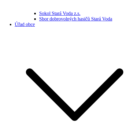
Sokol Stará Voda z.s.
Sbor dobrovolných hasičů Stará Voda
Úřad obce