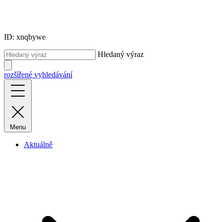
ID: xnqbywe
Hledaný výraz
rozšířené vyhledávání
Menu
Aktuálně