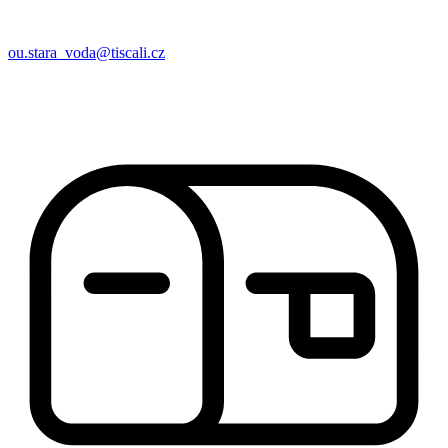
ou.stara_voda@tiscali.cz