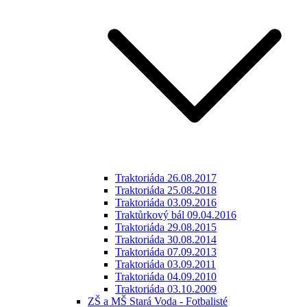
Traktoriáda 26.08.2017
Traktoriáda 25.08.2018
Traktoriáda 03.09.2016
Traktůrkový bál 09.04.2016
Traktoriáda 29.08.2015
Traktoriáda 30.08.2014
Traktoriáda 07.09.2013
Traktoriáda 03.09.2011
Traktoriáda 04.09.2010
Traktoriáda 03.10.2009
ZŠ a MŠ Stará Voda - Fotbalisté