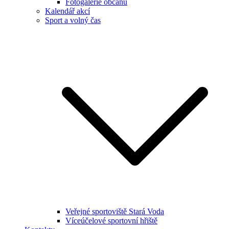
Fotogalerie občanů
Kalendář akcí
Sport a volný čas
Veřejné sportoviště Stará Voda
Víceúčelové sportovní hřiště