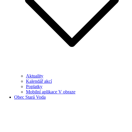
Aktuality
Kalendář akcí
Poplatky
Mobilní aplikace V obraze
Obec Stará Voda