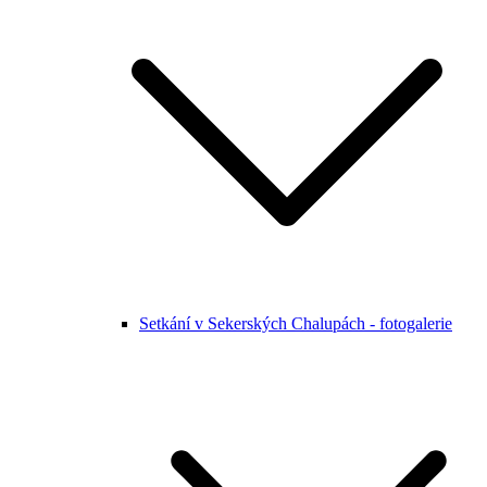
Setkání v Sekerských Chalupách - fotogalerie