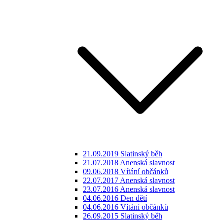
21.09.2019 Slatinský běh
21.07.2018 Anenská slavnost
09.06.2018 Vítání občánků
22.07.2017 Anenská slavnost
23.07.2016 Anenská slavnost
04.06.2016 Den dětí
04.06.2016 Vítání občánků
26.09.2015 Slatinský běh