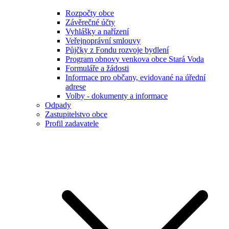
Rozpočty obce
Závěrečné účty
Vyhlášky a nařízení
Veřejnoprávní smlouvy
Půjčky z Fondu rozvoje bydlení
Program obnovy venkova obce Stará Voda
Formuláře a žádosti
Informace pro občany, evidované na úřední
adrese
Volby - dokumenty a informace
Odpady
Zastupitelstvo obce
Profil zadavatele