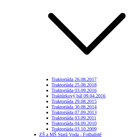
Traktoriáda 26.08.2017
Traktoriáda 25.08.2018
Traktoriáda 03.09.2016
Traktůrkový bál 09.04.2016
Traktoriáda 29.08.2015
Traktoriáda 30.08.2014
Traktoriáda 07.09.2013
Traktoriáda 03.09.2011
Traktoriáda 04.09.2010
Traktoriáda 03.10.2009
ZŠ a MŠ Stará Voda - Fotbalisté