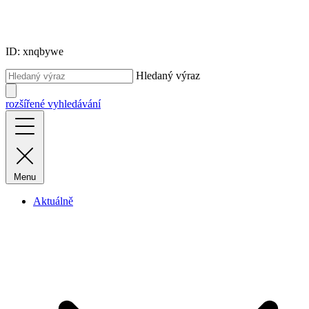
ID: xnqbywe
Hledaný výraz
rozšířené vyhledávání
Menu
Aktuálně