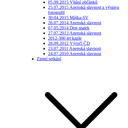
05.09.2015 Vítání občánků
25.07.2015 Anenská slavnost a výstava
fotografií
30.04.2015 Májka-SV
26.07.2014 Anenská slavnost
07.05.2014 Den matek
27.07.2013 Anenská slavnost
2012-300 let kaple
28.09.2012 Výročí ČD
23.07.2011 Anenská slavnost
24.07.2010 Anenská slavnost
Zimní setkání