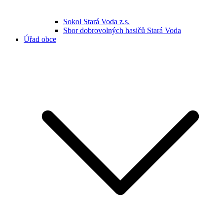
Sokol Stará Voda z.s.
Sbor dobrovolných hasičů Stará Voda
Úřad obce