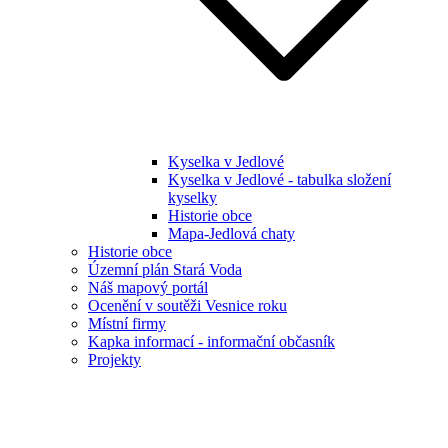
Kyselka v Jedlové
Kyselka v Jedlové - tabulka složení
kyselky
Historie obce
Mapa-Jedlová chaty
Historie obce
Územní plán Stará Voda
Náš mapový portál
Ocenění v soutěži Vesnice roku
Místní firmy
Kapka informací - informační občasník
Projekty