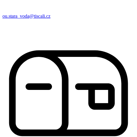
ou.stara_voda@tiscali.cz