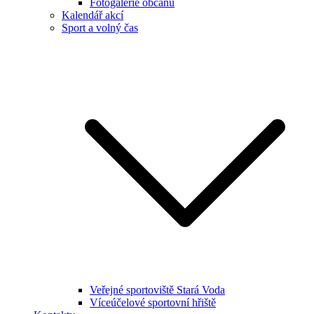
Fotogalerie občanů
Kalendář akcí
Sport a volný čas
Veřejné sportoviště Stará Voda
Víceúčelové sportovní hřiště