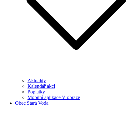
Aktuality
Kalendář akcí
Poplatky
Mobilní aplikace V obraze
Obec Stará Voda