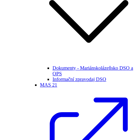
Dokumenty - Mariánskolázeňsko DSO a
OPS
Informační zpravodaj DSO
MAS 21