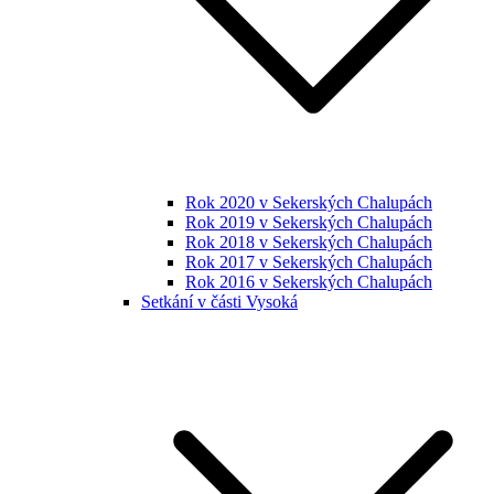
Rok 2020 v Sekerských Chalupách
Rok 2019 v Sekerských Chalupách
Rok 2018 v Sekerských Chalupách
Rok 2017 v Sekerských Chalupách
Rok 2016 v Sekerských Chalupách
Setkání v části Vysoká