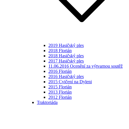
2019 Hasičský ples
2018 Florián
2018 Hasičský ples
2017 Hasičský ples
11.06.2016 Ocenění za výtvarnou soutěž
2016 Florián
2016 Hasičský ples
2015 Cvičení na Dyleni
2015 Florián
2013 Florián
2012 Florián
Traktoriáda