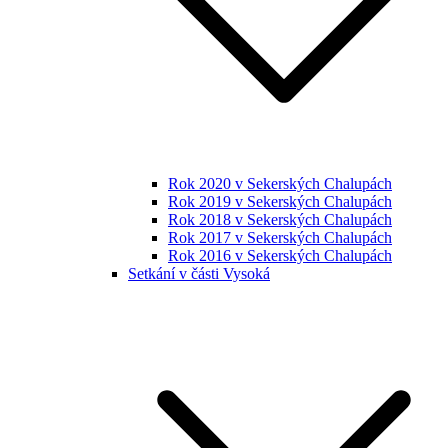
Rok 2020 v Sekerských Chalupách
Rok 2019 v Sekerských Chalupách
Rok 2018 v Sekerských Chalupách
Rok 2017 v Sekerských Chalupách
Rok 2016 v Sekerských Chalupách
Setkání v části Vysoká