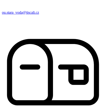
ou.stara_voda@tiscali.cz