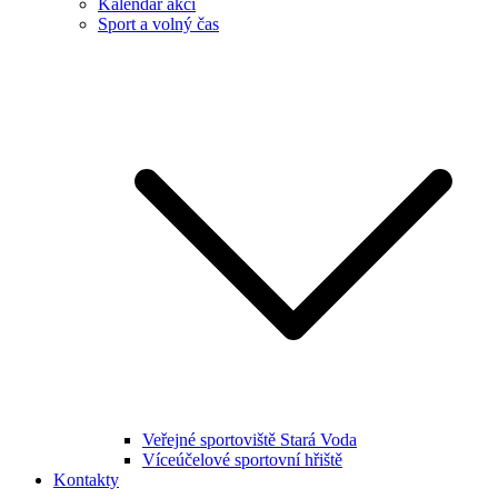
Kalendář akcí
Sport a volný čas
Veřejné sportoviště Stará Voda
Víceúčelové sportovní hřiště
Kontakty