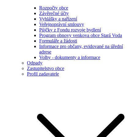
Rozpočty obce
Závěrečné účty
Vyhlášky a nařízení
Veřejnoprávní smlouvy
Půjčky z Fondu rozvoje bydlení
Program obnovy venkova obce Stará Voda
Formuláře a žádosti
Informace pro občany, evidované na úřední
adrese
Volby - dokumenty a informace
Odpady
Zastupitelstvo obce
Profil zadavatele