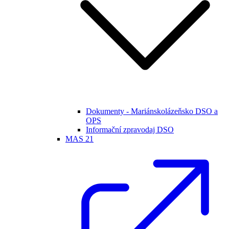
Dokumenty - Mariánskolázeňsko DSO a
OPS
Informační zpravodaj DSO
MAS 21