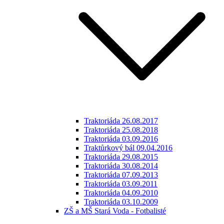
Traktoriáda 26.08.2017
Traktoriáda 25.08.2018
Traktoriáda 03.09.2016
Traktůrkový bál 09.04.2016
Traktoriáda 29.08.2015
Traktoriáda 30.08.2014
Traktoriáda 07.09.2013
Traktoriáda 03.09.2011
Traktoriáda 04.09.2010
Traktoriáda 03.10.2009
ZŠ a MŠ Stará Voda - Fotbalisté