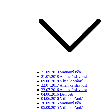
21.09.2019 Slatinský běh
21.07.2018 Anenská slavnost
09.06.2018 Vítání občánků
22.07.2017 Anenská slavnost
23.07.2016 Anenská slavnost
04.06.2016 Den dětí
04.06.2016 Vítání občánků
26.09.2015 Slatinský běh
05.09.2015 Vítání občánků