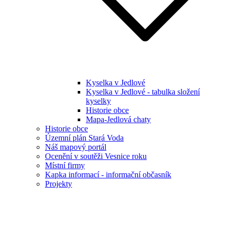
Kyselka v Jedlové
Kyselka v Jedlové - tabulka složení
kyselky
Historie obce
Mapa-Jedlová chaty
Historie obce
Územní plán Stará Voda
Náš mapový portál
Ocenění v soutěži Vesnice roku
Místní firmy
Kapka informací - informační občasník
Projekty