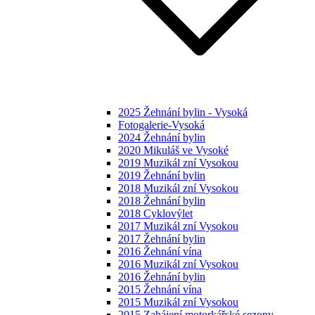
2025 Žehnání bylin - Vysoká
Fotogalerie-Vysoká
2024 Žehnání bylin
2020 Mikuláš ve Vysoké
2019 Muzikál zní Vysokou
2019 Žehnání bylin
2018 Muzikál zní Vysokou
2018 Žehnání bylin
2018 Cyklovýlet
2017 Muzikál zní Vysokou
2017 Žehnání bylin
2016 Žehnání vína
2016 Muzikál zní Vysokou
2016 Žehnání bylin
2015 Žehnání vína
2015 Muzikál zní Vysokou
2015 Zahájení motorkářské sezony