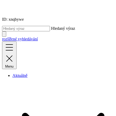
ID: xnqbywe
Hledaný výraz
rozšířené vyhledávání
Menu
Aktuálně