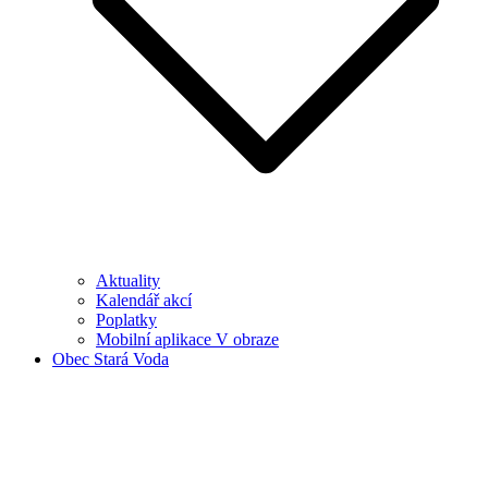
Aktuality
Kalendář akcí
Poplatky
Mobilní aplikace V obraze
Obec Stará Voda