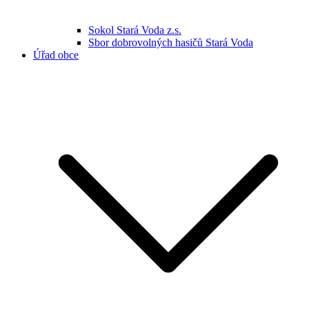
Sokol Stará Voda z.s.
Sbor dobrovolných hasičů Stará Voda
Úřad obce