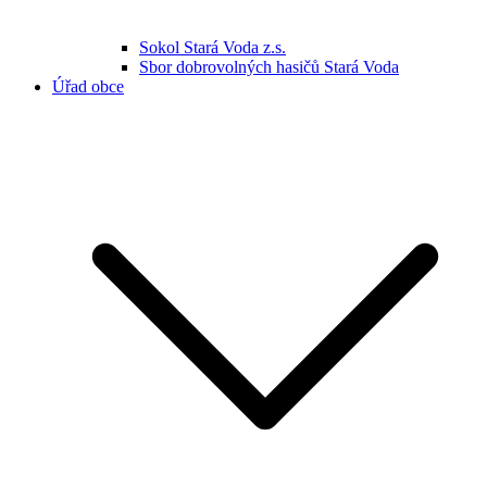
Sokol Stará Voda z.s.
Sbor dobrovolných hasičů Stará Voda
Úřad obce