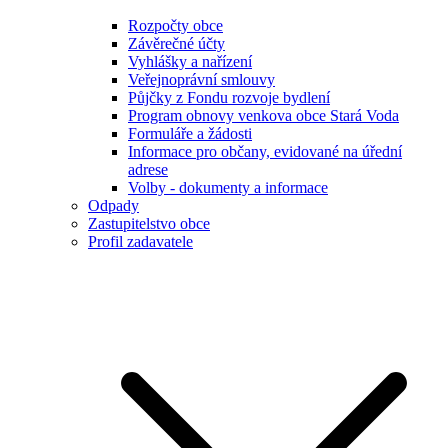
Rozpočty obce
Závěrečné účty
Vyhlášky a nařízení
Veřejnoprávní smlouvy
Půjčky z Fondu rozvoje bydlení
Program obnovy venkova obce Stará Voda
Formuláře a žádosti
Informace pro občany, evidované na úřední
adrese
Volby - dokumenty a informace
Odpady
Zastupitelstvo obce
Profil zadavatele