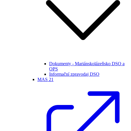
Dokumenty - Mariánskolázeňsko DSO a
OPS
Informační zpravodaj DSO
MAS 21