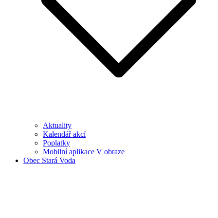
Aktuality
Kalendář akcí
Poplatky
Mobilní aplikace V obraze
Obec Stará Voda