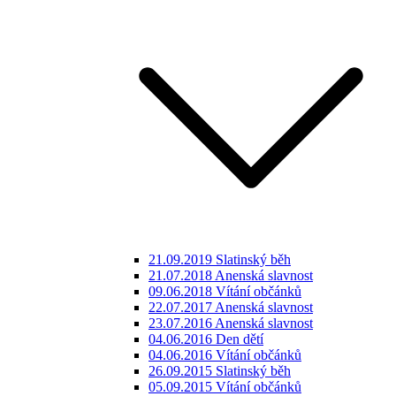
21.09.2019 Slatinský běh
21.07.2018 Anenská slavnost
09.06.2018 Vítání občánků
22.07.2017 Anenská slavnost
23.07.2016 Anenská slavnost
04.06.2016 Den dětí
04.06.2016 Vítání občánků
26.09.2015 Slatinský běh
05.09.2015 Vítání občánků