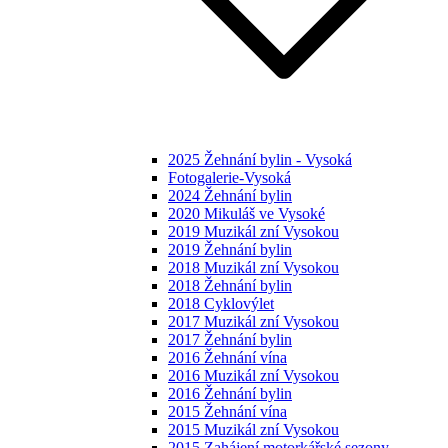
2025 Žehnání bylin - Vysoká
Fotogalerie-Vysoká
2024 Žehnání bylin
2020 Mikuláš ve Vysoké
2019 Muzikál zní Vysokou
2019 Žehnání bylin
2018 Muzikál zní Vysokou
2018 Žehnání bylin
2018 Cyklovýlet
2017 Muzikál zní Vysokou
2017 Žehnání bylin
2016 Žehnání vína
2016 Muzikál zní Vysokou
2016 Žehnání bylin
2015 Žehnání vína
2015 Muzikál zní Vysokou
2015 Zahájení motorkářské sezony