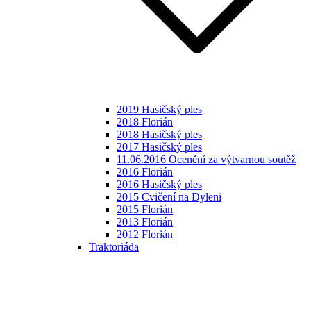
2019 Hasičský ples
2018 Florián
2018 Hasičský ples
2017 Hasičský ples
11.06.2016 Ocenění za výtvarnou soutěž
2016 Florián
2016 Hasičský ples
2015 Cvičení na Dyleni
2015 Florián
2013 Florián
2012 Florián
Traktoriáda