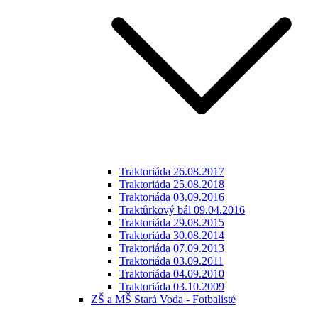
Traktoriáda 26.08.2017
Traktoriáda 25.08.2018
Traktoriáda 03.09.2016
Traktůrkový bál 09.04.2016
Traktoriáda 29.08.2015
Traktoriáda 30.08.2014
Traktoriáda 07.09.2013
Traktoriáda 03.09.2011
Traktoriáda 04.09.2010
Traktoriáda 03.10.2009
ZŠ a MŠ Stará Voda - Fotbalisté