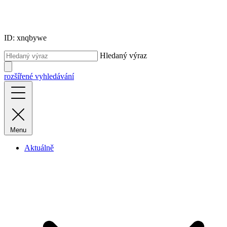
ID: xnqbywe
Hledaný výraz
rozšířené vyhledávání
Menu
Aktuálně