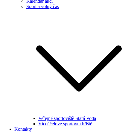
Kalendář akcí
Sport a volný čas
Veřejné sportoviště Stará Voda
Víceúčelové sportovní hřiště
Kontakty