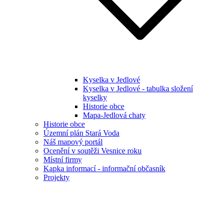
Kyselka v Jedlové
Kyselka v Jedlové - tabulka složení
kyselky
Historie obce
Mapa-Jedlová chaty
Historie obce
Územní plán Stará Voda
Náš mapový portál
Ocenění v soutěži Vesnice roku
Místní firmy
Kapka informací - informační občasník
Projekty