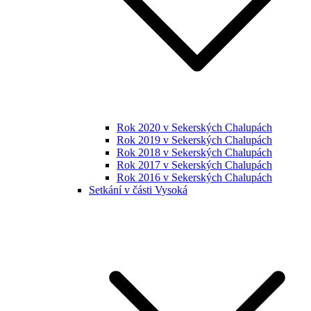
Rok 2020 v Sekerských Chalupách
Rok 2019 v Sekerských Chalupách
Rok 2018 v Sekerských Chalupách
Rok 2017 v Sekerských Chalupách
Rok 2016 v Sekerských Chalupách
Setkání v části Vysoká