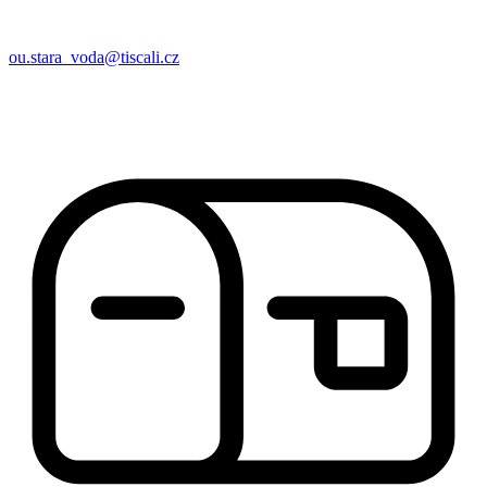
ou.stara_voda@tiscali.cz