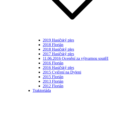
2019 Hasičský ples
2018 Florián
2018 Hasičský ples
2017 Hasičský ples
11.06.2016 Ocenění za výtvarnou soutěž
2016 Florián
2016 Hasičský ples
2015 Cvičení na Dyleni
2015 Florián
2013 Florián
2012 Florián
Traktoriáda