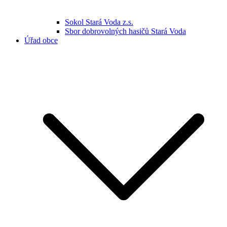
Sokol Stará Voda z.s.
Sbor dobrovolných hasičů Stará Voda
Úřad obce