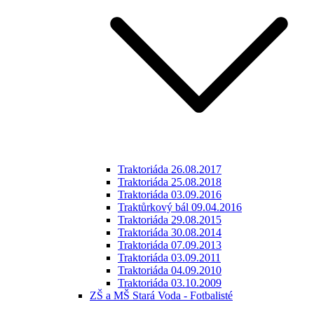
Traktoriáda 26.08.2017
Traktoriáda 25.08.2018
Traktoriáda 03.09.2016
Traktůrkový bál 09.04.2016
Traktoriáda 29.08.2015
Traktoriáda 30.08.2014
Traktoriáda 07.09.2013
Traktoriáda 03.09.2011
Traktoriáda 04.09.2010
Traktoriáda 03.10.2009
ZŠ a MŠ Stará Voda - Fotbalisté