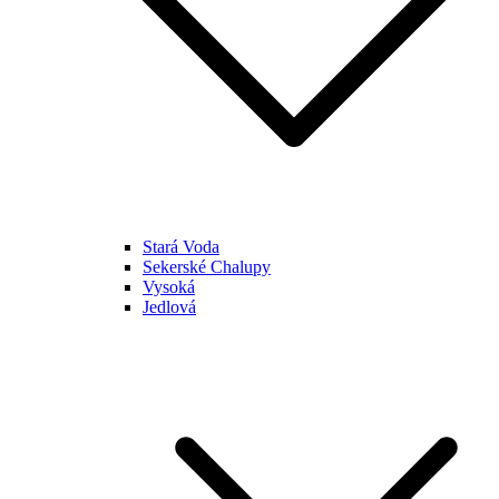
Stará Voda
Sekerské Chalupy
Vysoká
Jedlová