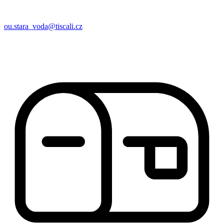
ou.stara_voda@tiscali.cz