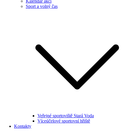
Kalendář akcí
Sport a volný čas
Veřejné sportoviště Stará Voda
Víceúčelové sportovní hřiště
Kontakty