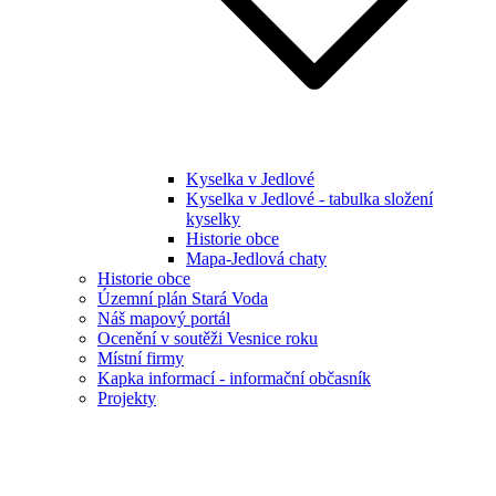
Kyselka v Jedlové
Kyselka v Jedlové - tabulka složení
kyselky
Historie obce
Mapa-Jedlová chaty
Historie obce
Územní plán Stará Voda
Náš mapový portál
Ocenění v soutěži Vesnice roku
Místní firmy
Kapka informací - informační občasník
Projekty