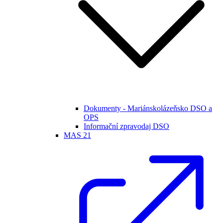
Dokumenty - Mariánskolázeňsko DSO a
OPS
Informační zpravodaj DSO
MAS 21