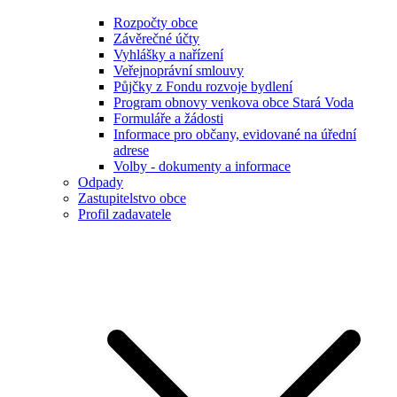
Rozpočty obce
Závěrečné účty
Vyhlášky a nařízení
Veřejnoprávní smlouvy
Půjčky z Fondu rozvoje bydlení
Program obnovy venkova obce Stará Voda
Formuláře a žádosti
Informace pro občany, evidované na úřední
adrese
Volby - dokumenty a informace
Odpady
Zastupitelstvo obce
Profil zadavatele