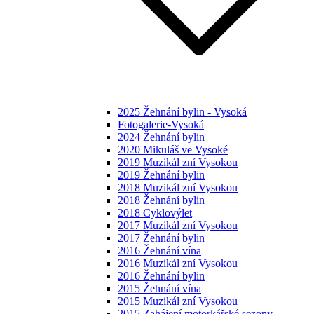
2025 Žehnání bylin - Vysoká
Fotogalerie-Vysoká
2024 Žehnání bylin
2020 Mikuláš ve Vysoké
2019 Muzikál zní Vysokou
2019 Žehnání bylin
2018 Muzikál zní Vysokou
2018 Žehnání bylin
2018 Cyklovýlet
2017 Muzikál zní Vysokou
2017 Žehnání bylin
2016 Žehnání vína
2016 Muzikál zní Vysokou
2016 Žehnání bylin
2015 Žehnání vína
2015 Muzikál zní Vysokou
2015 Zahájení motorkářské sezony