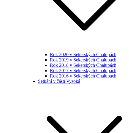
Rok 2020 v Sekerských Chalupách
Rok 2019 v Sekerských Chalupách
Rok 2018 v Sekerských Chalupách
Rok 2017 v Sekerských Chalupách
Rok 2016 v Sekerských Chalupách
Setkání v části Vysoká