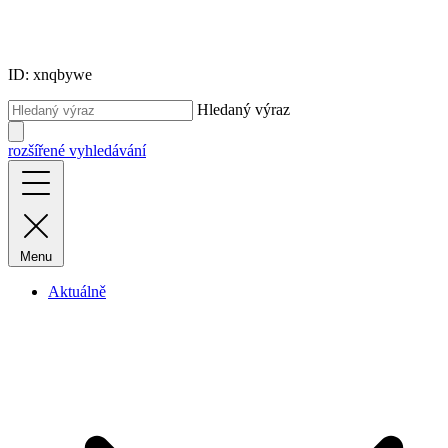
ID: xnqbywe
Hledaný výraz
rozšířené vyhledávání
Menu
Aktuálně