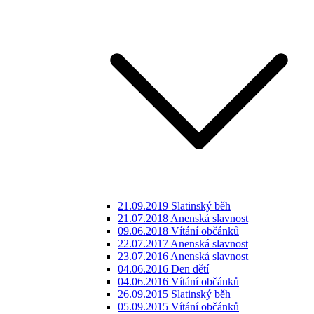
21.09.2019 Slatinský běh
21.07.2018 Anenská slavnost
09.06.2018 Vítání občánků
22.07.2017 Anenská slavnost
23.07.2016 Anenská slavnost
04.06.2016 Den dětí
04.06.2016 Vítání občánků
26.09.2015 Slatinský běh
05.09.2015 Vítání občánků