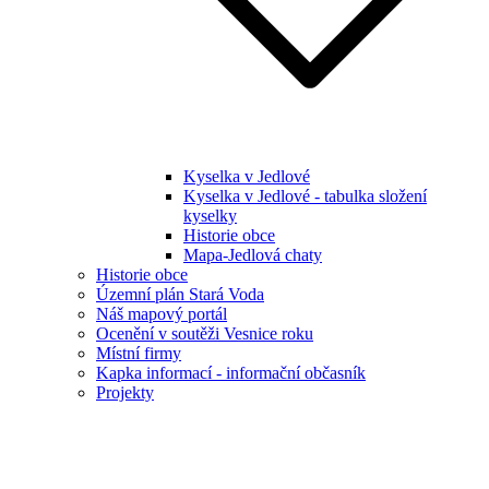
Kyselka v Jedlové
Kyselka v Jedlové - tabulka složení
kyselky
Historie obce
Mapa-Jedlová chaty
Historie obce
Územní plán Stará Voda
Náš mapový portál
Ocenění v soutěži Vesnice roku
Místní firmy
Kapka informací - informační občasník
Projekty