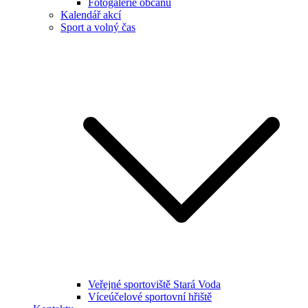
Fotogalerie občanů
Kalendář akcí
Sport a volný čas
Veřejné sportoviště Stará Voda
Víceúčelové sportovní hřiště