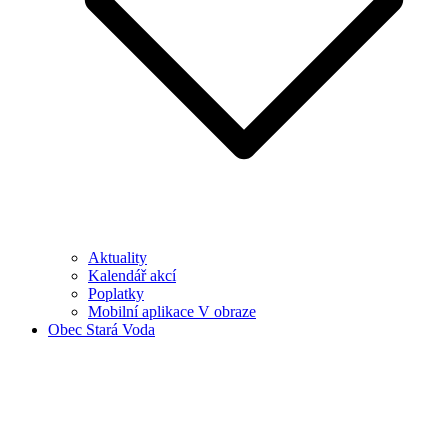
Aktuality
Kalendář akcí
Poplatky
Mobilní aplikace V obraze
Obec Stará Voda