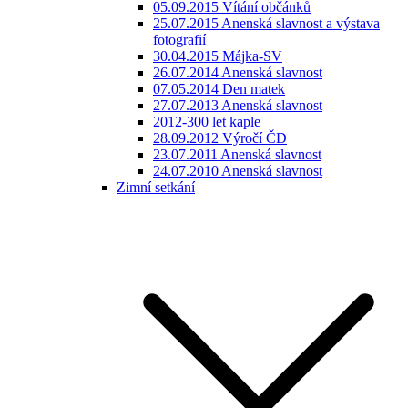
05.09.2015 Vítání občánků
25.07.2015 Anenská slavnost a výstava
fotografií
30.04.2015 Májka-SV
26.07.2014 Anenská slavnost
07.05.2014 Den matek
27.07.2013 Anenská slavnost
2012-300 let kaple
28.09.2012 Výročí ČD
23.07.2011 Anenská slavnost
24.07.2010 Anenská slavnost
Zimní setkání