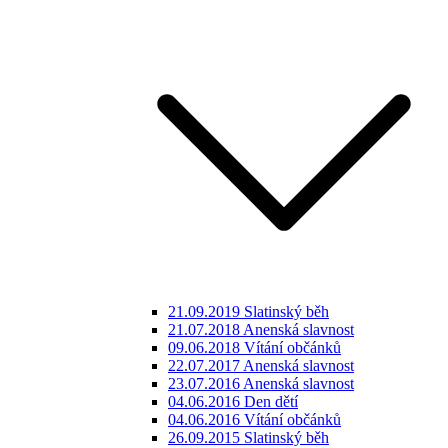
21.09.2019 Slatinský běh
21.07.2018 Anenská slavnost
09.06.2018 Vítání občánků
22.07.2017 Anenská slavnost
23.07.2016 Anenská slavnost
04.06.2016 Den dětí
04.06.2016 Vítání občánků
26.09.2015 Slatinský běh