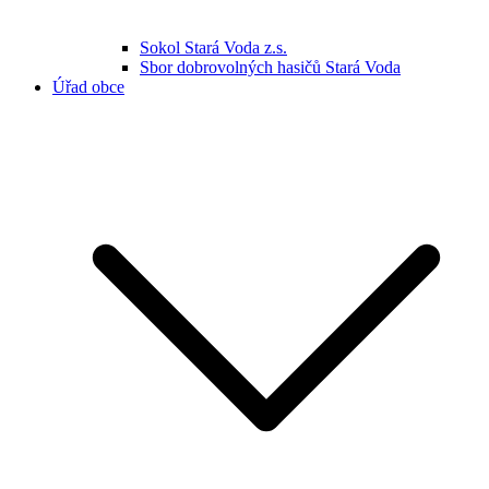
Sokol Stará Voda z.s.
Sbor dobrovolných hasičů Stará Voda
Úřad obce