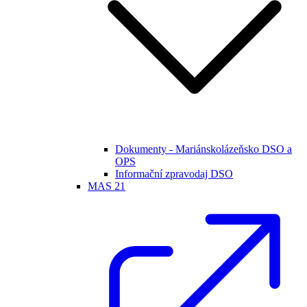
Dokumenty - Mariánskolázeňsko DSO a
OPS
Informační zpravodaj DSO
MAS 21