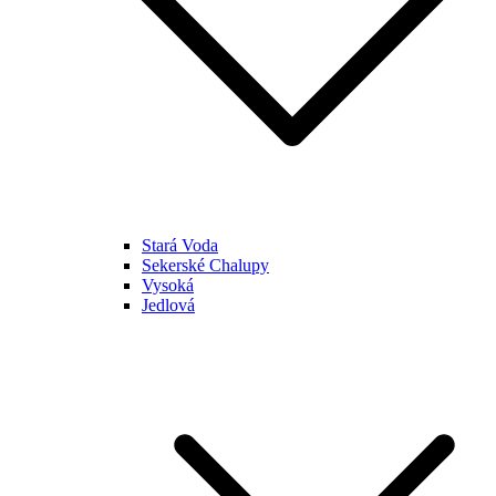
Stará Voda
Sekerské Chalupy
Vysoká
Jedlová