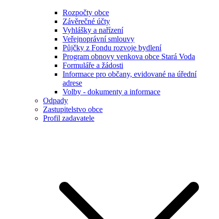
Rozpočty obce
Závěrečné účty
Vyhlášky a nařízení
Veřejnoprávní smlouvy
Půjčky z Fondu rozvoje bydlení
Program obnovy venkova obce Stará Voda
Formuláře a žádosti
Informace pro občany, evidované na úřední
adrese
Volby - dokumenty a informace
Odpady
Zastupitelstvo obce
Profil zadavatele