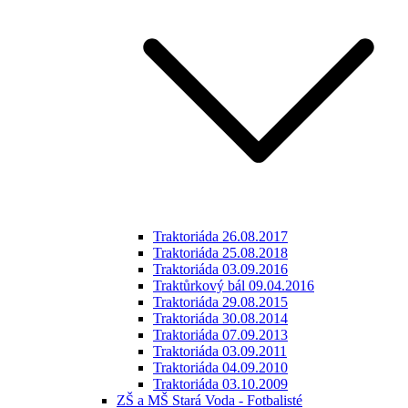
Traktoriáda 26.08.2017
Traktoriáda 25.08.2018
Traktoriáda 03.09.2016
Traktůrkový bál 09.04.2016
Traktoriáda 29.08.2015
Traktoriáda 30.08.2014
Traktoriáda 07.09.2013
Traktoriáda 03.09.2011
Traktoriáda 04.09.2010
Traktoriáda 03.10.2009
ZŠ a MŠ Stará Voda - Fotbalisté