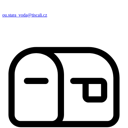
ou.stara_voda@tiscali.cz