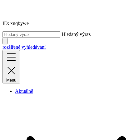
ID: xnqbywe
Hledaný výraz
rozšířené vyhledávání
Menu
Aktuálně