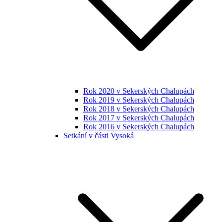
Rok 2020 v Sekerských Chalupách
Rok 2019 v Sekerských Chalupách
Rok 2018 v Sekerských Chalupách
Rok 2017 v Sekerských Chalupách
Rok 2016 v Sekerských Chalupách
Setkání v části Vysoká