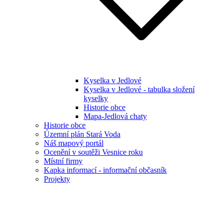
Kyselka v Jedlové
Kyselka v Jedlové - tabulka složení
kyselky
Historie obce
Mapa-Jedlová chaty
Historie obce
Územní plán Stará Voda
Náš mapový portál
Ocenění v soutěži Vesnice roku
Místní firmy
Kapka informací - informační občasník
Projekty