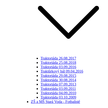
Traktoriáda 26.08.2017
Traktoriáda 25.08.2018
Traktoriáda 03.09.2016
Traktůrkový bál 09.04.2016
Traktoriáda 29.08.2015
Traktoriáda 30.08.2014
Traktoriáda 07.09.2013
Traktoriáda 03.09.2011
Traktoriáda 04.09.2010
Traktoriáda 03.10.2009
ZŠ a MŠ Stará Voda - Fotbalisté