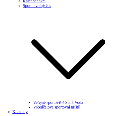
Kalendář akcí
Sport a volný čas
Veřejné sportoviště Stará Voda
Víceúčelové sportovní hřiště
Kontakty