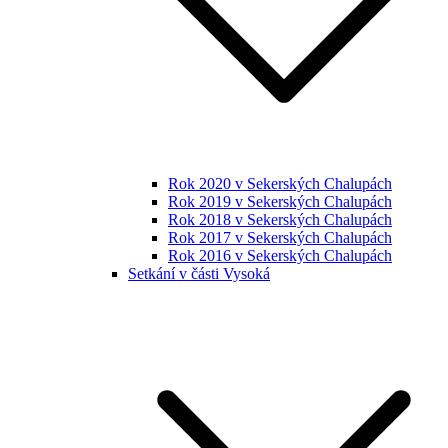
Rok 2020 v Sekerských Chalupách
Rok 2019 v Sekerských Chalupách
Rok 2018 v Sekerských Chalupách
Rok 2017 v Sekerských Chalupách
Rok 2016 v Sekerských Chalupách
Setkání v části Vysoká