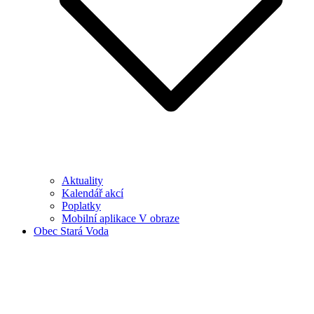
Aktuality
Kalendář akcí
Poplatky
Mobilní aplikace V obraze
Obec Stará Voda