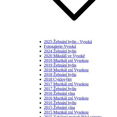
2025 Žehnání bylin - Vysoká
Fotogalerie-Vysoká
2024 Žehnání bylin
2020 Mikuláš ve Vysoké
2019 Muzikál zní Vysokou
2019 Žehnání bylin
2018 Muzikál zní Vysokou
2018 Žehnání bylin
2018 Cyklovýlet
2017 Muzikál zní Vysokou
2017 Žehnání bylin
2016 Žehnání vína
2016 Muzikál zní Vysokou
2016 Žehnání bylin
2015 Žehnání vína
2015 Muzikál zní Vysokou
2015 Zahájení motorkářské sezony