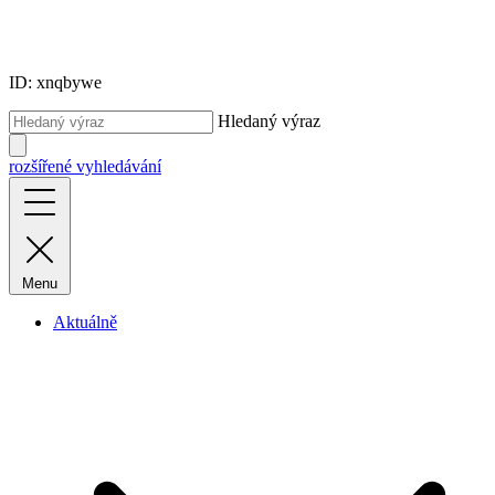
ID: xnqbywe
Hledaný výraz
rozšířené vyhledávání
Menu
Aktuálně