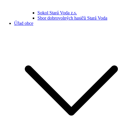
Sokol Stará Voda z.s.
Sbor dobrovolných hasičů Stará Voda
Úřad obce