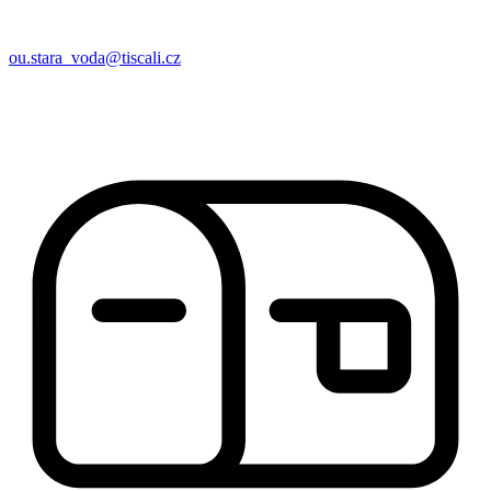
ou.stara_voda@tiscali.cz