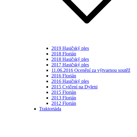
2019 Hasičský ples
2018 Florián
2018 Hasičský ples
2017 Hasičský ples
11.06.2016 Ocenění za výtvarnou soutěž
2016 Florián
2016 Hasičský ples
2015 Cvičení na Dyleni
2015 Florián
2013 Florián
2012 Florián
Traktoriáda