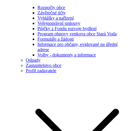
Rozpočty obce
Závěrečné účty
Vyhlášky a nařízení
Veřejnoprávní smlouvy
Půjčky z Fondu rozvoje bydlení
Program obnovy venkova obce Stará Voda
Formuláře a žádosti
Informace pro občany, evidované na úřední
adrese
Volby - dokumenty a informace
Odpady
Zastupitelstvo obce
Profil zadavatele