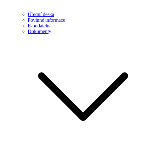
Úřední deska
Povinné informace
E-podatelna
Dokumenty