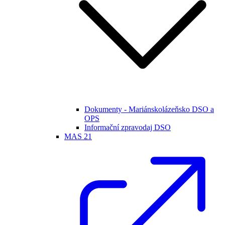
Dokumenty - Mariánskolázeňsko DSO a
OPS
Informační zpravodaj DSO
MAS 21