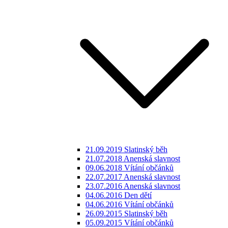
21.09.2019 Slatinský běh
21.07.2018 Anenská slavnost
09.06.2018 Vítání občánků
22.07.2017 Anenská slavnost
23.07.2016 Anenská slavnost
04.06.2016 Den dětí
04.06.2016 Vítání občánků
26.09.2015 Slatinský běh
05.09.2015 Vítání občánků