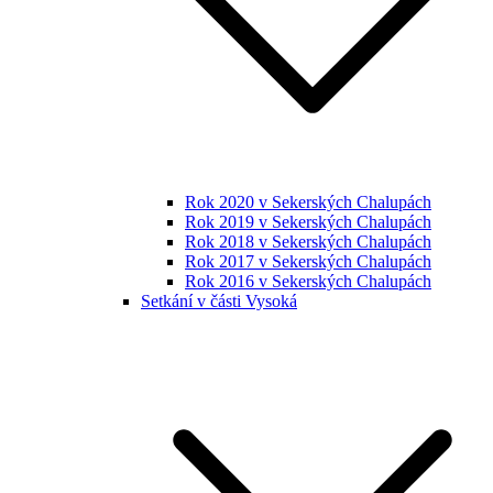
Rok 2020 v Sekerských Chalupách
Rok 2019 v Sekerských Chalupách
Rok 2018 v Sekerských Chalupách
Rok 2017 v Sekerských Chalupách
Rok 2016 v Sekerských Chalupách
Setkání v části Vysoká