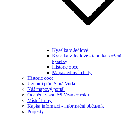
Kyselka v Jedlové
Kyselka v Jedlové - tabulka složení
kyselky
Historie obce
Mapa-Jedlová chaty
Historie obce
Územní plán Stará Voda
Náš mapový portál
Ocenění v soutěži Vesnice roku
Místní firmy
Kapka informací - informační občasník
Projekty