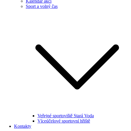
Kalendář akcí
Sport a volný čas
Veřejné sportoviště Stará Voda
Víceúčelové sportovní hřiště
Kontakty