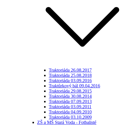
Traktoriáda 26.08.2017
Traktoriáda 25.08.2018
Traktoriáda 03.09.2016
Traktůrkový bál 09.04.2016
Traktoriáda 29.08.2015
Traktoriáda 30.08.2014
Traktoriáda 07.09.2013
Traktoriáda 03.09.2011
Traktoriáda 04.09.2010
Traktoriáda 03.10.2009
ZŠ a MŠ Stará Voda - Fotbalisté