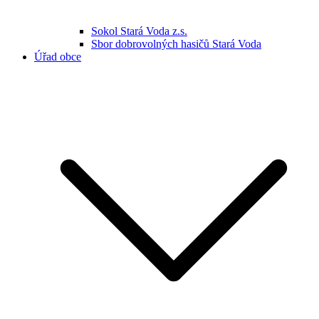
Sokol Stará Voda z.s.
Sbor dobrovolných hasičů Stará Voda
Úřad obce