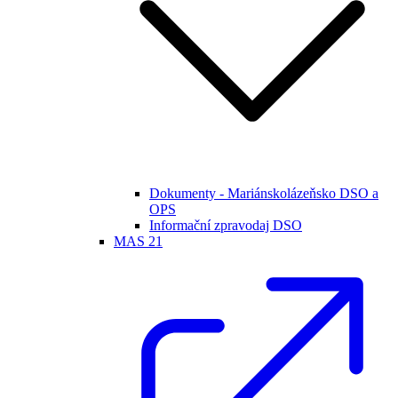
Dokumenty - Mariánskolázeňsko DSO a
OPS
Informační zpravodaj DSO
MAS 21