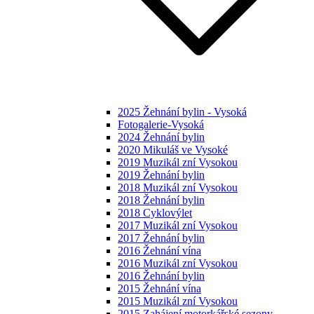
2025 Žehnání bylin - Vysoká
Fotogalerie-Vysoká
2024 Žehnání bylin
2020 Mikuláš ve Vysoké
2019 Muzikál zní Vysokou
2019 Žehnání bylin
2018 Muzikál zní Vysokou
2018 Žehnání bylin
2018 Cyklovýlet
2017 Muzikál zní Vysokou
2017 Žehnání bylin
2016 Žehnání vína
2016 Muzikál zní Vysokou
2016 Žehnání bylin
2015 Žehnání vína
2015 Muzikál zní Vysokou
2015 Zahájení motorkářské sezony