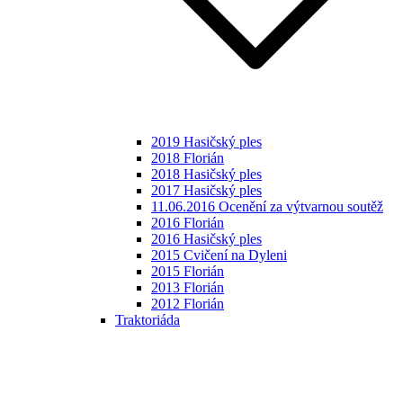
2019 Hasičský ples
2018 Florián
2018 Hasičský ples
2017 Hasičský ples
11.06.2016 Ocenění za výtvarnou soutěž
2016 Florián
2016 Hasičský ples
2015 Cvičení na Dyleni
2015 Florián
2013 Florián
2012 Florián
Traktoriáda