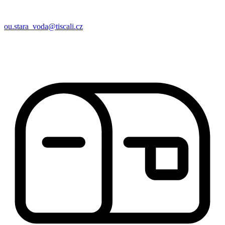
ou.stara_voda@tiscali.cz