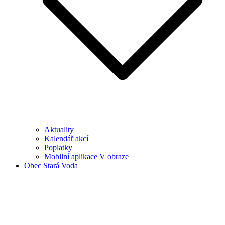
Aktuality
Kalendář akcí
Poplatky
Mobilní aplikace V obraze
Obec Stará Voda