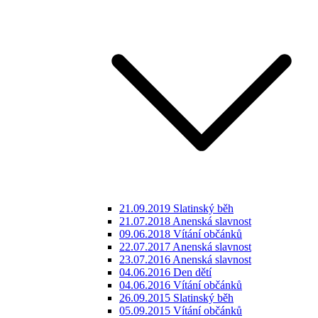
21.09.2019 Slatinský běh
21.07.2018 Anenská slavnost
09.06.2018 Vítání občánků
22.07.2017 Anenská slavnost
23.07.2016 Anenská slavnost
04.06.2016 Den dětí
04.06.2016 Vítání občánků
26.09.2015 Slatinský běh
05.09.2015 Vítání občánků