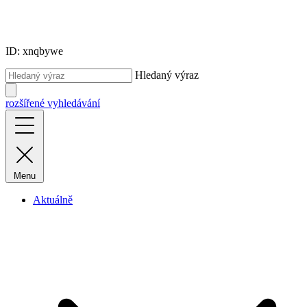
ID: xnqbywe
Hledaný výraz
rozšířené vyhledávání
Menu
Aktuálně