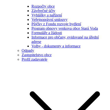
Rozpočty obce
Závěrečné účty
Vyhlášky a nařízení
Veřejnoprávní smlouvy
Půjčky z Fondu rozvoje bydlení
Program obnovy venkova obce Stará Voda
Formuláře a žádosti
Informace pro občany, evidované na úřední
adrese
Volby - dokumenty a informace
Odpady
Zastupitelstvo obce
Profil zadavatele